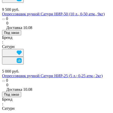
9 500 руб.
Опрессовщик ручной Сатурн НИР-50 (10 л., 0-50 атм., 9кг)
0
0
Доставка
10.08
Под заказ
Бренд
:
Сатурн
5 000 руб.
Опрессовщик ручной Сатурн НИР-25 (5 л.; 0-25 атм.; 2кг)
0
0
Доставка
10.08
Под заказ
Бренд
:
Сатурн