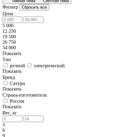
Темная тема
Светлая тема
Фильтр
Сбросить все
Цена
5 000
12 250
19 500
26 750
34 000
Показать
Тип
ручной
электрический
Показать
Бренд
Сатурн
Показать
Страна-изготовитель
Россия
Показать
Вес, кг
3
6
9