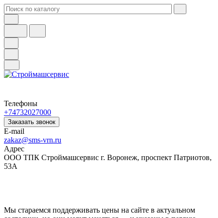
Телефоны
+74732027000
Заказать звонок
E-mail
zakaz@sms-vrn.ru
Адрес
ООО ТПК Строймашсервис г. Воронеж, проспект Патриотов,
53А
Мы стараемся поддерживать цены на сайте в актуальном