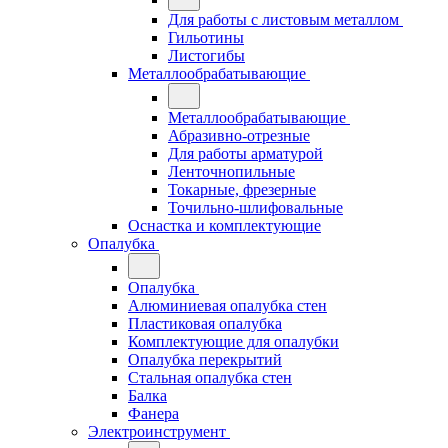
Для работы с листовым металлом
Гильотины
Листогибы
Металлообрабатывающие
Металлообрабатывающие
Абразивно-отрезные
Для работы арматурой
Ленточнопильные
Токарные, фрезерные
Точильно-шлифовальные
Оснастка и комплектующие
Опалубка
Опалубка
Алюминиевая опалубка стен
Пластиковая опалубка
Комплектующие для опалубки
Опалубка перекрытий
Стальная опалубка стен
Балка
Фанера
Электроинструмент