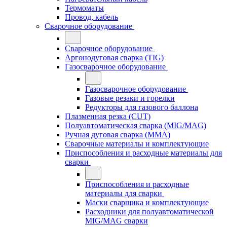
Термоматы
Провод, кабель
Сварочное оборудование
Сварочное оборудование
Аргонодуговая сварка (TIG)
Газосварочное оборудование
Газосварочное оборудование
Газовые резаки и горелки
Редукторы для газового баллона
Плазменная резка (CUT)
Полуавтоматическая сварка (MIG/MAG)
Ручная дуговая сварка (MMA)
Сварочные материалы и комплектующие
Приспособления и расходные материалы для
сварки
Приспособления и расходные
материалы для сварки
Маски сварщика и комплектующие
Расходники для полуавтоматической
MIG/MAG сварки