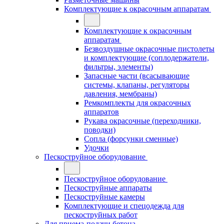
Комплектующие к окрасочным аппаратам
Комплектующие к окрасочным
аппаратам
Безвоздушные окрасочные пистолеты
и комплектующие (соплодержатели,
фильтры, элементы)
Запасные части (всасывающие
системы, клапаны, регуляторы
давления, мембраны)
Ремкомплекты для окрасочных
аппаратов
Рукава окрасочные (переходники,
поводки)
Сопла (форсунки сменные)
Удочки
Пескоструйное оборудование
Пескоструйное оборудование
Пескоструйные аппараты
Пескоструйные камеры
Комплектующие и спецодежда для
пескоструйных работ
Для приема-подачи бетона