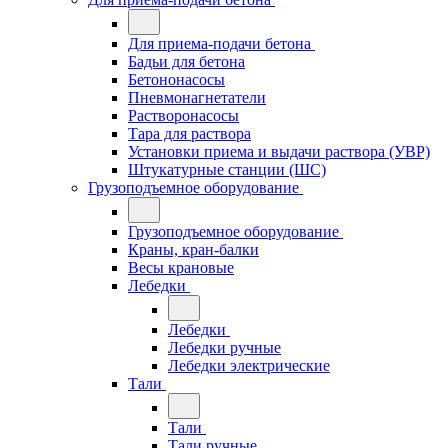
Для приема-подачи бетона
Бадьи для бетона
Бетононасосы
Пневмонагнетатели
Растворонасосы
Тара для раствора
Установки приема и выдачи раствора (УВР)
Штукатурные станции (ШС)
Грузоподъемное оборудование
Грузоподъемное оборудование
Краны, кран-балки
Весы крановые
Лебедки
Лебедки
Лебедки ручные
Лебедки электрические
Тали
Тали
Тали ручные