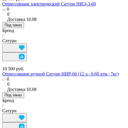
Опрессовщик электрический Сатурн НИЭ-3-60
0
0
Доставка
10.08
Под заказ
Бренд
:
Сатурн
10 500 руб.
Опрессовщик ручной Сатурн НИР-60 (12 л.; 0-60 атм.; 7кг)
0
0
Доставка
10.08
Под заказ
Бренд
:
Сатурн