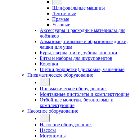
Шлифовальные машины
Ленточные
Прямые
Угловые
Аксессуары и расходные материалы для
лобзиков
Алмазные, пильные и абразивные диски,
чашки для ушм
Буры, сверла, пики, зубила, лопатки
Биты и наборы для шуруповертов
Коронки
Щетки (корщетки) дисковые, чашечные
Пневматическое оборудование
Пневматическое оборудование
Монтажные пистолеты и комплектующие
Отбойные молотки, бетоноломы и
комплектующие
Насосное оборудование
Насосное оборудование
Насосы
Мотопомпы