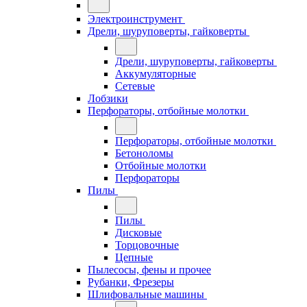
Электроинструмент
Дрели, шуруповерты, гайковерты
Дрели, шуруповерты, гайковерты
Аккумуляторные
Сетевые
Лобзики
Перфораторы, отбойные молотки
Перфораторы, отбойные молотки
Бетоноломы
Отбойные молотки
Перфораторы
Пилы
Пилы
Дисковые
Торцовочные
Цепные
Пылесосы, фены и прочее
Рубанки, Фрезеры
Шлифовальные машины