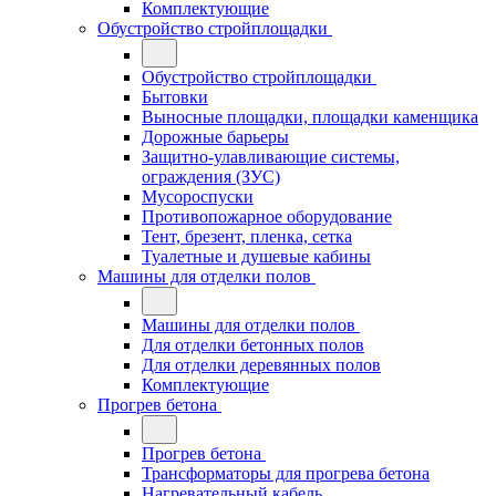
Комплектующие
Обустройство стройплощадки
Обустройство стройплощадки
Бытовки
Выносные площадки, площадки каменщика
Дорожные барьеры
Защитно-улавливающие системы,
ограждения (ЗУС)
Мусороспуски
Противопожарное оборудование
Тент, брезент, пленка, сетка
Туалетные и душевые кабины
Машины для отделки полов
Машины для отделки полов
Для отделки бетонных полов
Для отделки деревянных полов
Комплектующие
Прогрев бетона
Прогрев бетона
Трансформаторы для прогрева бетона
Нагревательный кабель