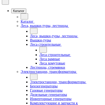
Каталог
Каталог
Леса, вышки-туры, лестницы
Леса, вышки-туры, лестницы
Вышки-туры
Леса строительные
Леса строительные
Леса рамные
Леса хомутовые
Лестницы, стремянки
Электростанции, трансформаторы
Электростанции, трансформаторы
Бензогенераторы
Газовые генераторы
Дизельные генераторы
Инверторные генераторы
Комплектующие и запчасти к