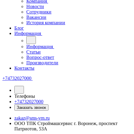
Компания
Новости
Сотрудники
Вакансии
История компании
Блог
Информация
Информация
Статьи
Вопрос-ответ
Производители
Контакты
+74732027000
Телефоны
+74732027000
Заказать звонок
zakaz@sms-vrn.ru
ООО ТПК Строймашсервис г. Воронеж, проспект
Патриотов, 53А