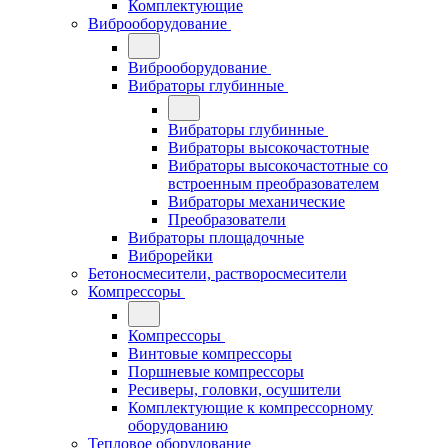
Комплектующие
Виброоборудование
Виброоборудование
Вибраторы глубинные
Вибраторы глубинные
Вибраторы высокочастотные
Вибраторы высокочастотные со
встроенным преобразователем
Вибраторы механические
Преобразователи
Вибраторы площадочные
Виброрейки
Бетоносмесители, растворосмесители
Компрессоры
Компрессоры
Винтовые компрессоры
Поршневые компрессоры
Ресиверы, головки, осушители
Комплектующие к компрессорному
оборудованию
Тепловое оборудование