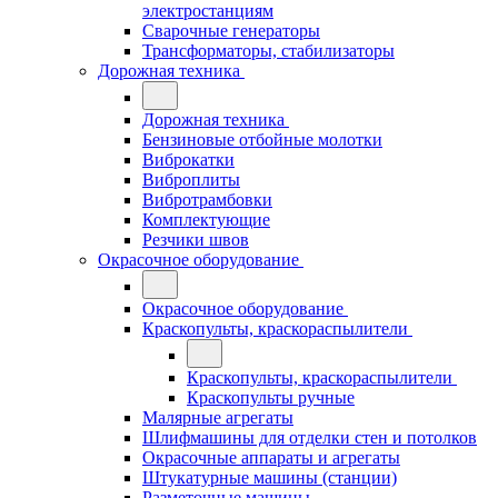
электростанциям
Сварочные генераторы
Трансформаторы, стабилизаторы
Дорожная техника
Дорожная техника
Бензиновые отбойные молотки
Виброкатки
Виброплиты
Вибротрамбовки
Комплектующие
Резчики швов
Окрасочное оборудование
Окрасочное оборудование
Краскопульты, краскораспылители
Краскопульты, краскораспылители
Краскопульты ручные
Малярные агрегаты
Шлифмашины для отделки стен и потолков
Окрасочные аппараты и агрегаты
Штукатурные машины (станции)
Разметочные машины