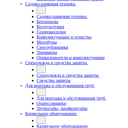
Садово-парковая техника
Садово-парковая техника
Бензопилы
Воздуходувки
Газонокосилки
Комплектующие и оснастка
Мотобуры
Снегоуборщики
Триммеры
Опрыскиватели и комплектующие
Спецодежда и средства защиты
Спецодежда и средства защиты
Средства защиты
Для монтажа и обслуживания труб
Для монтажа и обслуживания труб
Опрессовщики
Трубогибы, профилегибы
Кровельное оборудование
Кровельное оборудование