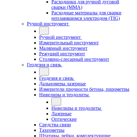
Расходники для ручной дуговой
сварки (MMA)
Расходные материалы для сварки
неплавящимся электродом (TIG)
Ручной инструмент
Ручной инструмент
Измерительный инструмент
Малярный инструмент
Режущий инструмент
Столярно-слесарный инструмент
Геодезия и связь
Геодезия и связь
Дальномеры лазерные
Измерители прочности бетона, пирометры
Нивелиры и теодолиты
Нивелиры и теодолиты
Лазерные
Оптические
Средства связи
Тахеометры
Штативы, рейки, комплектующие