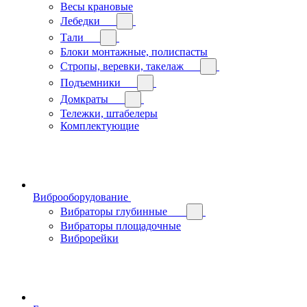
Весы крановые
Лебедки
Тали
Блоки монтажные, полиспасты
Стропы, веревки, такелаж
Подъемники
Домкраты
Тележки, штабелеры
Комплектующие
Виброоборудование
Вибраторы глубинные
Вибраторы площадочные
Виброрейки