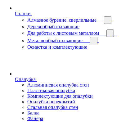
Станки
Алмазное бурение, сверлильные
Деревообрабатывающие
Для работы с листовым металлом
Металлообрабатывающие
Оснастка и комплектующие
Опалубка
Алюминиевая опалубка стен
Пластиковая опалубка
Комплектующие для опалубки
Опалубка перекрытий
Стальная опалубка стен
Балка
Фанера