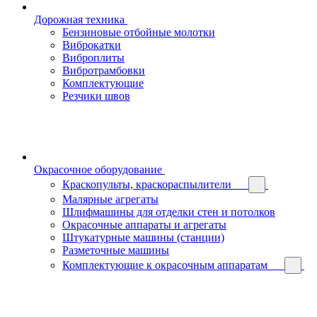
Дорожная техника
Бензиновые отбойные молотки
Виброкатки
Виброплиты
Вибротрамбовки
Комплектующие
Резчики швов
Окрасочное оборудование
Краскопульты, краскораспылители
Малярные агрегаты
Шлифмашины для отделки стен и потолков
Окрасочные аппараты и агрегаты
Штукатурные машины (станции)
Разметочные машины
Комплектующие к окрасочным аппаратам