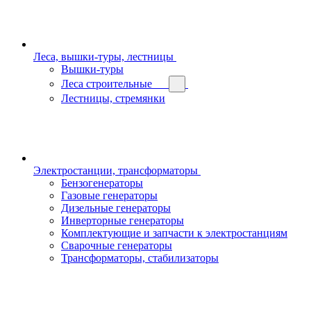
Леса, вышки-туры, лестницы
Вышки-туры
Леса строительные
Лестницы, стремянки
Электростанции, трансформаторы
Бензогенераторы
Газовые генераторы
Дизельные генераторы
Инверторные генераторы
Комплектующие и запчасти к электростанциям
Сварочные генераторы
Трансформаторы, стабилизаторы