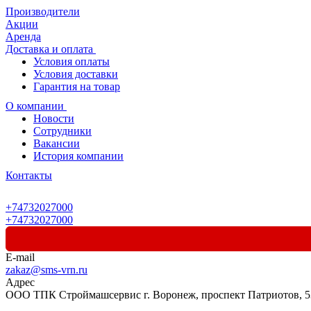
Производители
Акции
Аренда
Доставка и оплата
Условия оплаты
Условия доставки
Гарантия на товар
О компании
Новости
Сотрудники
Вакансии
История компании
Контакты
+74732027000
+74732027000
E-mail
zakaz@sms-vrn.ru
Адрес
ООО ТПК Строймашсервис г. Воронеж, проспект Патриотов, 