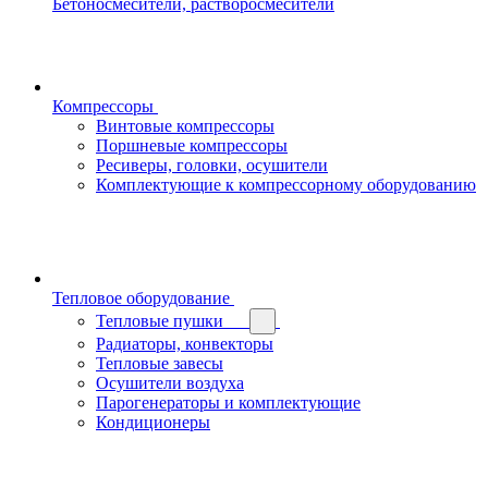
Бетоносмесители, растворосмесители
Компрессоры
Винтовые компрессоры
Поршневые компрессоры
Ресиверы, головки, осушители
Комплектующие к компрессорному оборудованию
Тепловое оборудование
Тепловые пушки
Радиаторы, конвекторы
Тепловые завесы
Осушители воздуха
Парогенераторы и комплектующие
Кондиционеры