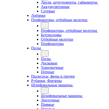
Дрели, шуруповерты, гайковерты
Аккумуляторные
Сетевые
Лобзики
Перфораторы, отбойные молотки
Перфораторы, отбойные молотки
Бетоноломы
Отбойные молотки
Перфораторы
Пилы
Пилы
Дисковые
Торцовочные
Цепные
Пылесосы, фены и прочее
Рубанки, Фрезеры
Шлифовальные машины
Шлифовальные машины
Ленточные
Прямые
Угловые