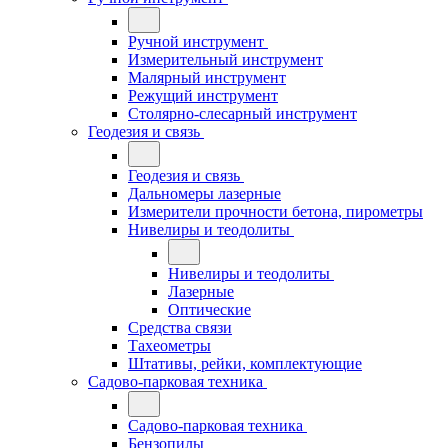
Ручной инструмент
Измерительный инструмент
Малярный инструмент
Режущий инструмент
Столярно-слесарный инструмент
Геодезия и связь
Геодезия и связь
Дальномеры лазерные
Измерители прочности бетона, пирометры
Нивелиры и теодолиты
Нивелиры и теодолиты
Лазерные
Оптические
Средства связи
Тахеометры
Штативы, рейки, комплектующие
Садово-парковая техника
Садово-парковая техника
Бензопилы