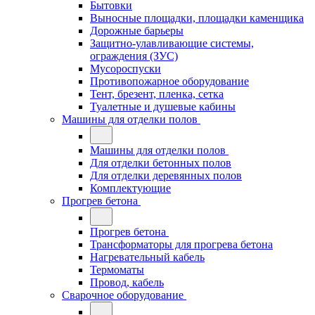
Бытовки
Выносные площадки, площадки каменщика
Дорожные барьеры
Защитно-улавливающие системы,
ограждения (ЗУС)
Мусороспуски
Противопожарное оборудование
Тент, брезент, пленка, сетка
Туалетные и душевые кабины
Машины для отделки полов
Машины для отделки полов
Для отделки бетонных полов
Для отделки деревянных полов
Комплектующие
Прогрев бетона
Прогрев бетона
Трансформаторы для прогрева бетона
Нагревательный кабель
Термоматы
Провод, кабель
Сварочное оборудование