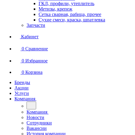
ГКЛ, профили, утеплитель
Метизы, крепеж
Сетка сварная, рабица, прочее
Сухие смеси, краска, шпатлевка
Запчасти
Кабинет
0
Сравнение
0
Избранное
0
Корзина
Бренды
Акции
Услуги
Компания
Компания
Новости
Сотрудники
Вакансии
История компании