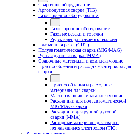
Сварочное оборудование
Аргонодуговая сварка (TIG)
Газосварочное оборудование
Газосварочное оборудование
Газовые резаки и горелки
Редукторы для газового баллона
Плазменная резка (CUT)
Полуавтоматическая сварка (MIG/MAG)
Ручная дуговая сварка (MMA)
Сварочные материалы и комплектующие
Приспособления и расходные материалы для
сварки
Приспособления и расходные
материалы для сварки
Маски сварщика и комплектующие
Расходники для полуавтоматической
MIG/MAG сварки
Расходники для ручной дуговой
сварки (MMA)
Расходные материалы для сварки
неплавящимся электродом (TIG)
Ручной инструмент