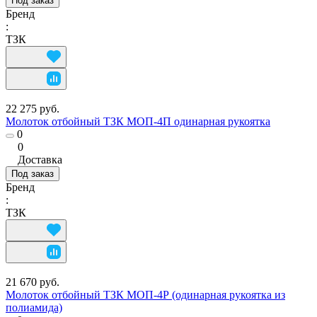
Под заказ
Бренд
:
ТЗК
22 275 руб.
Молоток отбойный ТЗК МОП-4П одинарная рукоятка
0
0
Доставка
Под заказ
Бренд
:
ТЗК
21 670 руб.
Молоток отбойный ТЗК МОП-4Р (одинарная рукоятка из
полиамида)