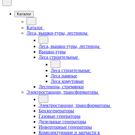
Каталог
Каталог
Леса, вышки-туры, лестницы
Леса, вышки-туры, лестницы
Вышки-туры
Леса строительные
Леса строительные
Леса рамные
Леса хомутовые
Лестницы, стремянки
Электростанции, трансформаторы
Электростанции, трансформаторы
Бензогенераторы
Газовые генераторы
Дизельные генераторы
Инверторные генераторы
Комплектующие и запчасти к