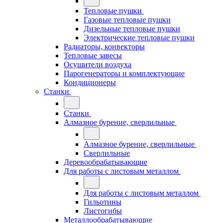
Тепловые пушки
Газовые тепловые пушки
Дизельные тепловые пушки
Электрические тепловые пушки
Радиаторы, конвекторы
Тепловые завесы
Осушители воздуха
Парогенераторы и комплектующие
Кондиционеры
Станки
Станки
Алмазное бурение, сверлильные
Алмазное бурение, сверлильные
Сверлильные
Деревообрабатывающие
Для работы с листовым металлом
Для работы с листовым металлом
Гильотины
Листогибы
Металлообрабатывающие