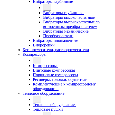
Вибраторы глубинные
Вибраторы глубинные
Вибраторы высокочастотные
Вибраторы высокочастотные со
встроенным преобразователем
Вибраторы механические
Преобразователи
Вибраторы площадочные
Виброрейки
Бетоносмесители, растворосмесители
Компрессоры
Компрессоры
Винтовые компрессоры
Поршневые компрессоры
Ресиверы, головки, осушители
Комплектующие к компрессорному
оборудованию
Тепловое оборудование
Тепловое оборудование
Тепловые пушки