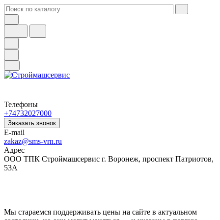
Телефоны
+74732027000
Заказать звонок
E-mail
zakaz@sms-vrn.ru
Адрес
ООО ТПК Строймашсервис г. Воронеж, проспект Патриотов,
53А
Мы стараемся поддерживать цены на сайте в актуальном