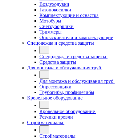
Воздуходувки
Газонокосилки
Комплектующие и оснастка
Мотобуры
Снегоуборщики
Триммеры
Опрыскиватели и комплектующие
Спецодежда и средства защиты
Спецодежда и средства защиты
Средства защиты
Для монтажа и обслуживания труб
Для монтажа и обслуживания труб
Опрессовщики
Трубогибы, профилегибы
Кровельное оборудование
Кровельное оборудование
Резчики кровли
Стройматериалы
Стройматериалы