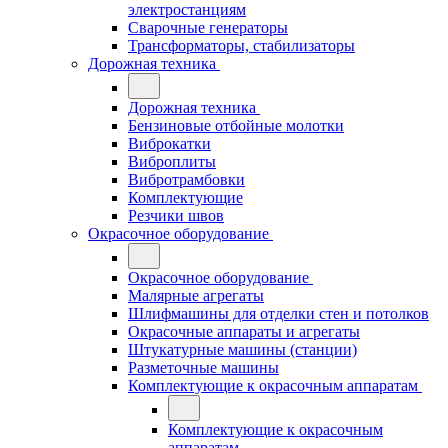
электростанциям
Сварочные генераторы
Трансформаторы, стабилизаторы
Дорожная техника
Дорожная техника
Бензиновые отбойные молотки
Виброкатки
Виброплиты
Вибротрамбовки
Комплектующие
Резчики швов
Окрасочное оборудование
Окрасочное оборудование
Малярные агрегаты
Шлифмашины для отделки стен и потолков
Окрасочные аппараты и агрегаты
Штукатурные машины (станции)
Разметочные машины
Комплектующие к окрасочным аппаратам
Комплектующие к окрасочным
аппаратам