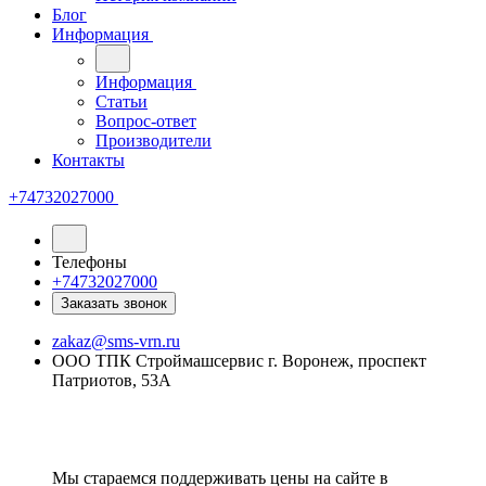
Блог
Информация
Информация
Статьи
Вопрос-ответ
Производители
Контакты
+74732027000
Телефоны
+74732027000
Заказать звонок
zakaz@sms-vrn.ru
ООО ТПК Строймашсервис г. Воронеж, проспект
Патриотов, 53А
Мы стараемся поддерживать цены на сайте в