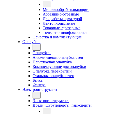
Металлообрабатывающие
Абразивно-отрезные
Для работы арматурой
Ленточнопильные
Токарные, фрезерные
Точильно-шлифовальные
Оснастка и комплектующие
Опалубка
Опалубка
Алюминиевая опалубка стен
Пластиковая опалубка
Комплектующие для опалубки
Опалубка перекрытий
Стальная опалубка стен
Балка
Фанера
Электроинструмент
Электроинструмент
Дрели, шуруповерты, гайковерты