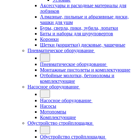
Аксессуары и расходные материалы для
лобзиков
Алмазные, пильные и абразивные диски,
чашки для ушм
Буры, сверла, пики, зубила, лопатки
Биты и наборы для шуруповертов
Коронки
Щетки (корщетки) дисковые, чашечные
Пневматическое оборудование
Пневматическое оборудование
Монтажные пистолеты и комплектующие
Отбойные молотки, бетоноломы и
комплектующие
Насосное оборудование
Насосное оборудование
Насосы
Мотопомпы
Комплектующие
Обустройство стройплощадки
Обустройство стройплощадки