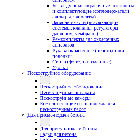
Безвоздушные окрасочные пистолеты
и комплектующие (соплодержатели,
фильтры, элементы)
Запасные части (всасывающие
системы, клапаны, регуляторы
давления, мембраны)
Ремкомплекты для окрасочных
аппаратов
Рукава окрасочные (переходники,
поводки)
Сопла (форсунки сменные)
Удочки
Пескоструйное оборудование
Пескоструйное оборудование
Пескоструйные аппараты
Пескоструйные камеры
Комплектующие и спецодежда для
пескоструйных работ
Для приема-подачи бетона
Для приема-подачи бетона
Бадьи для бетона
Бетононасосы