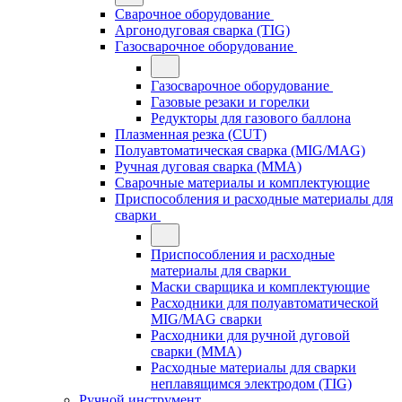
Сварочное оборудование
Аргонодуговая сварка (TIG)
Газосварочное оборудование
Газосварочное оборудование
Газовые резаки и горелки
Редукторы для газового баллона
Плазменная резка (CUT)
Полуавтоматическая сварка (MIG/MAG)
Ручная дуговая сварка (MMA)
Сварочные материалы и комплектующие
Приспособления и расходные материалы для
сварки
Приспособления и расходные
материалы для сварки
Маски сварщика и комплектующие
Расходники для полуавтоматической
MIG/MAG сварки
Расходники для ручной дуговой
сварки (MMA)
Расходные материалы для сварки
неплавящимся электродом (TIG)
Ручной инструмент