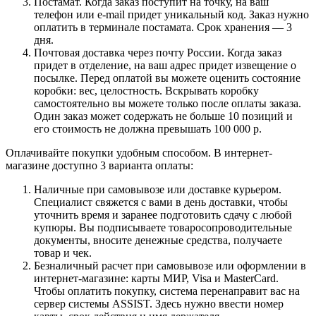
Постамат. Когда заказ поступит на точку, на ваш
телефон или e-mail придет уникальный код. Заказ нужно
оплатить в терминале постамата. Срок хранения — 3
дня.
Почтовая доставка через почту России. Когда заказ
придет в отделение, на ваш адрес придет извещение о
посылке. Перед оплатой вы можете оценить состояние
коробки: вес, целостность. Вскрывать коробку
самостоятельно вы можете только после оплаты заказа.
Один заказ может содержать не больше 10 позиций и
его стоимость не должна превышать 100 000 р.
Оплачивайте покупки удобным способом. В интернет-
магазине доступно 3 варианта оплаты:
Наличные при самовывозе или доставке курьером.
Специалист свяжется с вами в день доставки, чтобы
уточнить время и заранее подготовить сдачу с любой
купюры. Вы подписываете товаросопроводительные
документы, вносите денежные средства, получаете
товар и чек.
Безналичный расчет при самовывозе или оформлении в
интернет-магазине: карты МИР, Visa и MasterCard.
Чтобы оплатить покупку, система перенаправит вас на
сервер системы ASSIST. Здесь нужно ввести номер