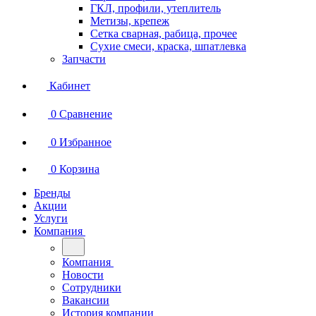
ГКЛ, профили, утеплитель
Метизы, крепеж
Сетка сварная, рабица, прочее
Сухие смеси, краска, шпатлевка
Запчасти
Кабинет
0
Сравнение
0
Избранное
0
Корзина
Бренды
Акции
Услуги
Компания
Компания
Новости
Сотрудники
Вакансии
История компании