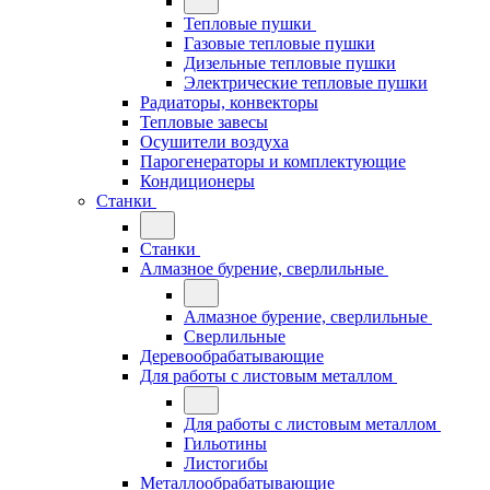
Тепловые пушки
Газовые тепловые пушки
Дизельные тепловые пушки
Электрические тепловые пушки
Радиаторы, конвекторы
Тепловые завесы
Осушители воздуха
Парогенераторы и комплектующие
Кондиционеры
Станки
Станки
Алмазное бурение, сверлильные
Алмазное бурение, сверлильные
Сверлильные
Деревообрабатывающие
Для работы с листовым металлом
Для работы с листовым металлом
Гильотины
Листогибы
Металлообрабатывающие