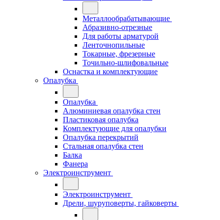
Металлообрабатывающие
Абразивно-отрезные
Для работы арматурой
Ленточнопильные
Токарные, фрезерные
Точильно-шлифовальные
Оснастка и комплектующие
Опалубка
Опалубка
Алюминиевая опалубка стен
Пластиковая опалубка
Комплектующие для опалубки
Опалубка перекрытий
Стальная опалубка стен
Балка
Фанера
Электроинструмент
Электроинструмент
Дрели, шуруповерты, гайковерты