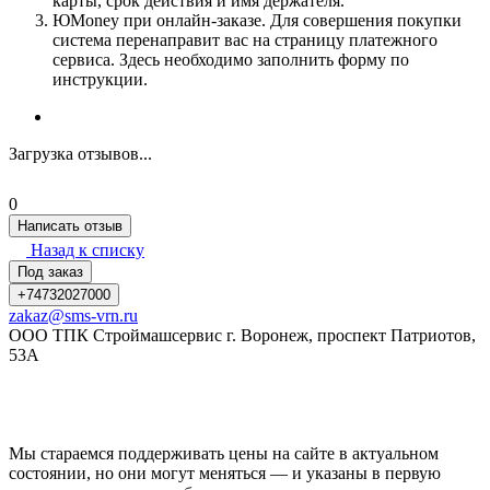
карты, срок действия и имя держателя.
ЮMoney при онлайн-заказе. Для совершения покупки
система перенаправит вас на страницу платежного
сервиса. Здесь необходимо заполнить форму по
инструкции.
Загрузка отзывов...
0
Написать отзыв
Назад к списку
Под заказ
+74732027000
zakaz@sms-vrn.ru
ООО ТПК Строймашсервис г. Воронеж, проспект Патриотов,
53А
Мы стараемся поддерживать цены на сайте в актуальном
состоянии, но они могут меняться — и указаны в первую