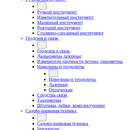
Ручной инструмент
Измерительный инструмент
Малярный инструмент
Режущий инструмент
Столярно-слесарный инструмент
Геодезия и связь
Геодезия и связь
Дальномеры лазерные
Измерители прочности бетона, пирометры
Нивелиры и теодолиты
Нивелиры и теодолиты
Лазерные
Оптические
Средства связи
Тахеометры
Штативы, рейки, комплектующие
Садово-парковая техника
Садово-парковая техника
Бензопилы