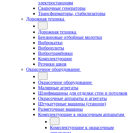
электростанциям
Сварочные генераторы
Трансформаторы, стабилизаторы
Дорожная техника
Дорожная техника
Бензиновые отбойные молотки
Виброкатки
Виброплиты
Вибротрамбовки
Комплектующие
Резчики швов
Окрасочное оборудование
Окрасочное оборудование
Малярные агрегаты
Шлифмашины для отделки стен и потолков
Окрасочные аппараты и агрегаты
Штукатурные машины (станции)
Разметочные машины
Комплектующие к окрасочным аппаратам
Комплектующие к окрасочным
аппаратам