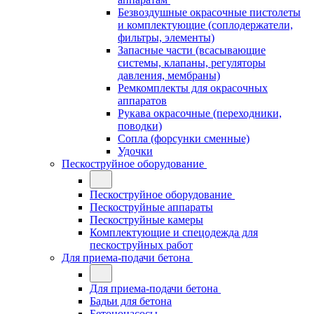
Безвоздушные окрасочные пистолеты
и комплектующие (соплодержатели,
фильтры, элементы)
Запасные части (всасывающие
системы, клапаны, регуляторы
давления, мембраны)
Ремкомплекты для окрасочных
аппаратов
Рукава окрасочные (переходники,
поводки)
Сопла (форсунки сменные)
Удочки
Пескоструйное оборудование
Пескоструйное оборудование
Пескоструйные аппараты
Пескоструйные камеры
Комплектующие и спецодежда для
пескоструйных работ
Для приема-подачи бетона
Для приема-подачи бетона
Бадьи для бетона
Бетононасосы