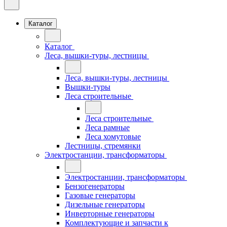
Каталог
Каталог
Леса, вышки-туры, лестницы
Леса, вышки-туры, лестницы
Вышки-туры
Леса строительные
Леса строительные
Леса рамные
Леса хомутовые
Лестницы, стремянки
Электростанции, трансформаторы
Электростанции, трансформаторы
Бензогенераторы
Газовые генераторы
Дизельные генераторы
Инверторные генераторы
Комплектующие и запчасти к