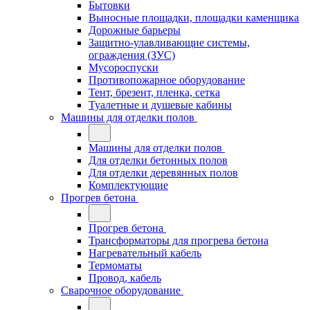
Бытовки
Выносные площадки, площадки каменщика
Дорожные барьеры
Защитно-улавливающие системы,
ограждения (ЗУС)
Мусороспуски
Противопожарное оборудование
Тент, брезент, пленка, сетка
Туалетные и душевые кабины
Машины для отделки полов
Машины для отделки полов
Для отделки бетонных полов
Для отделки деревянных полов
Комплектующие
Прогрев бетона
Прогрев бетона
Трансформаторы для прогрева бетона
Нагревательный кабель
Термоматы
Провод, кабель
Сварочное оборудование