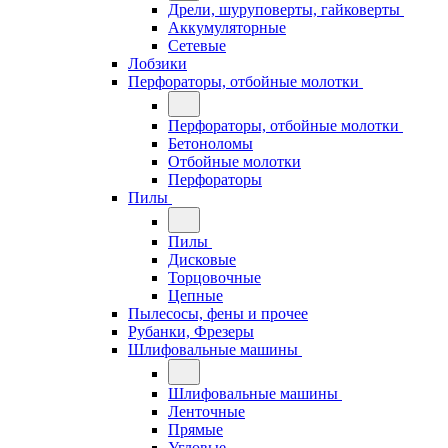
Дрели, шуруповерты, гайковерты
Аккумуляторные
Сетевые
Лобзики
Перфораторы, отбойные молотки
Перфораторы, отбойные молотки
Бетоноломы
Отбойные молотки
Перфораторы
Пилы
Пилы
Дисковые
Торцовочные
Цепные
Пылесосы, фены и прочее
Рубанки, Фрезеры
Шлифовальные машины
Шлифовальные машины
Ленточные
Прямые
Угловые