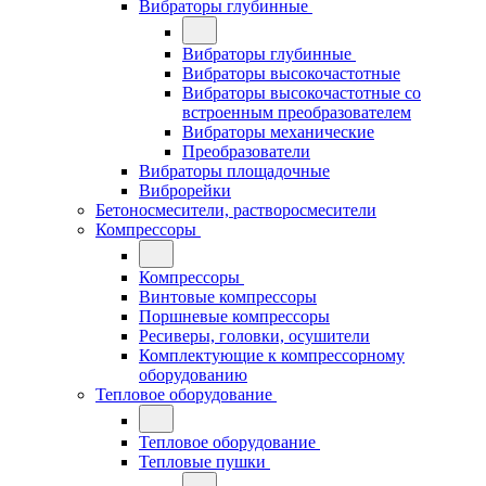
Вибраторы глубинные
Вибраторы глубинные
Вибраторы высокочастотные
Вибраторы высокочастотные со
встроенным преобразователем
Вибраторы механические
Преобразователи
Вибраторы площадочные
Виброрейки
Бетоносмесители, растворосмесители
Компрессоры
Компрессоры
Винтовые компрессоры
Поршневые компрессоры
Ресиверы, головки, осушители
Комплектующие к компрессорному
оборудованию
Тепловое оборудование
Тепловое оборудование
Тепловые пушки