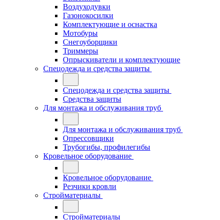
Воздуходувки
Газонокосилки
Комплектующие и оснастка
Мотобуры
Снегоуборщики
Триммеры
Опрыскиватели и комплектующие
Спецодежда и средства защиты
Спецодежда и средства защиты
Средства защиты
Для монтажа и обслуживания труб
Для монтажа и обслуживания труб
Опрессовщики
Трубогибы, профилегибы
Кровельное оборудование
Кровельное оборудование
Резчики кровли
Стройматериалы
Стройматериалы