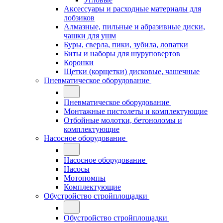
Аксессуары и расходные материалы для
лобзиков
Алмазные, пильные и абразивные диски,
чашки для ушм
Буры, сверла, пики, зубила, лопатки
Биты и наборы для шуруповертов
Коронки
Щетки (корщетки) дисковые, чашечные
Пневматическое оборудование
Пневматическое оборудование
Монтажные пистолеты и комплектующие
Отбойные молотки, бетоноломы и
комплектующие
Насосное оборудование
Насосное оборудование
Насосы
Мотопомпы
Комплектующие
Обустройство стройплощадки
Обустройство стройплощадки