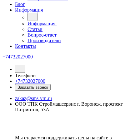
Блог
Информация
Информация
Статьи
Вопрос-ответ
Производители
Контакты
+74732027000
Телефоны
+74732027000
Заказать звонок
zakaz@sms-vrn.ru
ООО ТПК Строймашсервис г. Воронеж, проспект
Патриотов, 53А
Мы стараемся поддерживать цены на сайте в