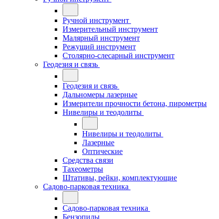
Ручной инструмент
Измерительный инструмент
Малярный инструмент
Режущий инструмент
Столярно-слесарный инструмент
Геодезия и связь
Геодезия и связь
Дальномеры лазерные
Измерители прочности бетона, пирометры
Нивелиры и теодолиты
Нивелиры и теодолиты
Лазерные
Оптические
Средства связи
Тахеометры
Штативы, рейки, комплектующие
Садово-парковая техника
Садово-парковая техника
Бензопилы