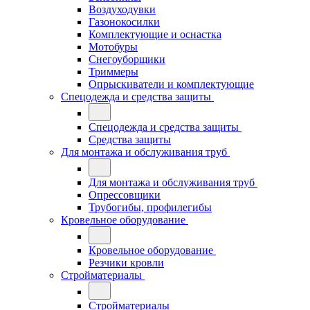
Воздуходувки
Газонокосилки
Комплектующие и оснастка
Мотобуры
Снегоуборщики
Триммеры
Опрыскиватели и комплектующие
Спецодежда и средства защиты
Спецодежда и средства защиты
Средства защиты
Для монтажа и обслуживания труб
Для монтажа и обслуживания труб
Опрессовщики
Трубогибы, профилегибы
Кровельное оборудование
Кровельное оборудование
Резчики кровли
Стройматериалы
Стройматериалы