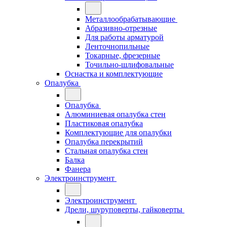
Металлообрабатывающие
Абразивно-отрезные
Для работы арматурой
Ленточнопильные
Токарные, фрезерные
Точильно-шлифовальные
Оснастка и комплектующие
Опалубка
Опалубка
Алюминиевая опалубка стен
Пластиковая опалубка
Комплектующие для опалубки
Опалубка перекрытий
Стальная опалубка стен
Балка
Фанера
Электроинструмент
Электроинструмент
Дрели, шуруповерты, гайковерты