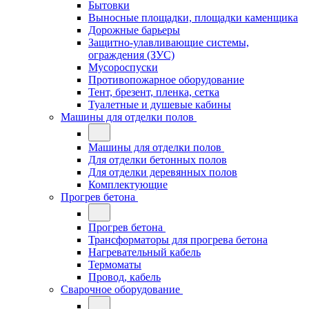
Бытовки
Выносные площадки, площадки каменщика
Дорожные барьеры
Защитно-улавливающие системы,
ограждения (ЗУС)
Мусороспуски
Противопожарное оборудование
Тент, брезент, пленка, сетка
Туалетные и душевые кабины
Машины для отделки полов
Машины для отделки полов
Для отделки бетонных полов
Для отделки деревянных полов
Комплектующие
Прогрев бетона
Прогрев бетона
Трансформаторы для прогрева бетона
Нагревательный кабель
Термоматы
Провод, кабель
Сварочное оборудование