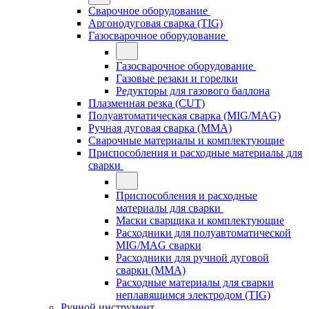
Сварочное оборудование
Аргонодуговая сварка (TIG)
Газосварочное оборудование
Газосварочное оборудование
Газовые резаки и горелки
Редукторы для газового баллона
Плазменная резка (CUT)
Полуавтоматическая сварка (MIG/MAG)
Ручная дуговая сварка (MMA)
Сварочные материалы и комплектующие
Приспособления и расходные материалы для
сварки
Приспособления и расходные
материалы для сварки
Маски сварщика и комплектующие
Расходники для полуавтоматической
MIG/MAG сварки
Расходники для ручной дуговой
сварки (MMA)
Расходные материалы для сварки
неплавящимся электродом (TIG)
Ручной инструмент