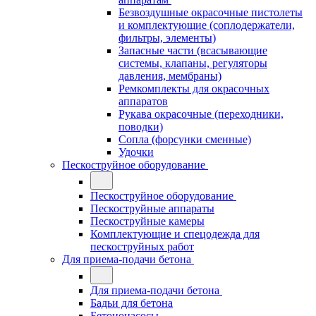
Безвоздушные окрасочные пистолеты
и комплектующие (соплодержатели,
фильтры, элементы)
Запасные части (всасывающие
системы, клапаны, регуляторы
давления, мембраны)
Ремкомплекты для окрасочных
аппаратов
Рукава окрасочные (переходники,
поводки)
Сопла (форсунки сменные)
Удочки
Пескоструйное оборудование
Пескоструйное оборудование
Пескоструйные аппараты
Пескоструйные камеры
Комплектующие и спецодежда для
пескоструйных работ
Для приема-подачи бетона
Для приема-подачи бетона
Бадьи для бетона
Бетононасосы