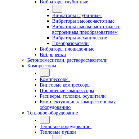
Вибраторы глубинные
Вибраторы глубинные
Вибраторы высокочастотные
Вибраторы высокочастотные со
встроенным преобразователем
Вибраторы механические
Преобразователи
Вибраторы площадочные
Виброрейки
Бетоносмесители, растворосмесители
Компрессоры
Компрессоры
Винтовые компрессоры
Поршневые компрессоры
Ресиверы, головки, осушители
Комплектующие к компрессорному
оборудованию
Тепловое оборудование
Тепловое оборудование
Тепловые пушки