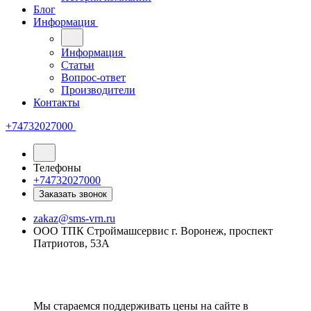
Блог
Информация
Информация
Статьи
Вопрос-ответ
Производители
Контакты
+74732027000
Телефоны
+74732027000
Заказать звонок
zakaz@sms-vrn.ru
ООО ТПК Строймашсервис г. Воронеж, проспект
Патриотов, 53А
Мы стараемся поддерживать цены на сайте в