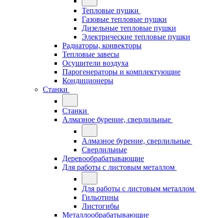
Тепловые пушки
Газовые тепловые пушки
Дизельные тепловые пушки
Электрические тепловые пушки
Радиаторы, конвекторы
Тепловые завесы
Осушители воздуха
Парогенераторы и комплектующие
Кондиционеры
Станки
Станки
Алмазное бурение, сверлильные
Алмазное бурение, сверлильные
Сверлильные
Деревообрабатывающие
Для работы с листовым металлом
Для работы с листовым металлом
Гильотины
Листогибы
Металлообрабатывающие