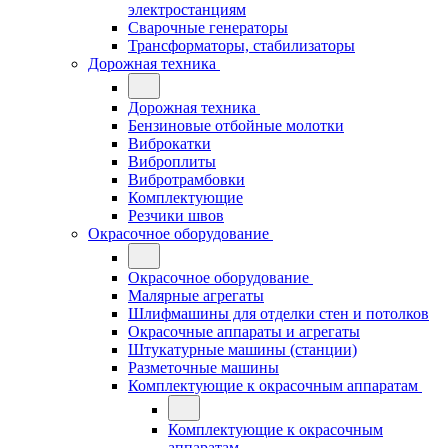
электростанциям
Сварочные генераторы
Трансформаторы, стабилизаторы
Дорожная техника
Дорожная техника
Бензиновые отбойные молотки
Виброкатки
Виброплиты
Вибротрамбовки
Комплектующие
Резчики швов
Окрасочное оборудование
Окрасочное оборудование
Малярные агрегаты
Шлифмашины для отделки стен и потолков
Окрасочные аппараты и агрегаты
Штукатурные машины (станции)
Разметочные машины
Комплектующие к окрасочным аппаратам
Комплектующие к окрасочным
аппаратам