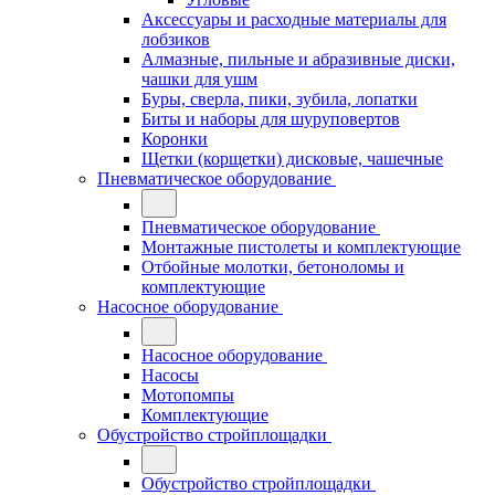
Аксессуары и расходные материалы для
лобзиков
Алмазные, пильные и абразивные диски,
чашки для ушм
Буры, сверла, пики, зубила, лопатки
Биты и наборы для шуруповертов
Коронки
Щетки (корщетки) дисковые, чашечные
Пневматическое оборудование
Пневматическое оборудование
Монтажные пистолеты и комплектующие
Отбойные молотки, бетоноломы и
комплектующие
Насосное оборудование
Насосное оборудование
Насосы
Мотопомпы
Комплектующие
Обустройство стройплощадки
Обустройство стройплощадки