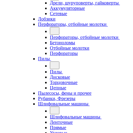
Дрели, шуруповерты, гайковерты
Аккумуляторные
Сетевые
Лобзики
Перфораторы, отбойные молотки
Перфораторы, отбойные молотки
Бетоноломы
Отбойные молотки
Перфораторы
Пилы
Пилы
Дисковые
Торцовочные
Цепные
Пылесосы, фены и прочее
Рубанки, Фрезеры
Шлифовальные машины
Шлифовальные машины
Ленточные
Прямые
Угловые