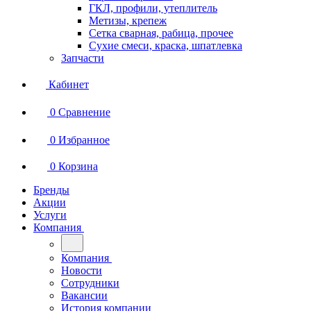
ГКЛ, профили, утеплитель
Метизы, крепеж
Сетка сварная, рабица, прочее
Сухие смеси, краска, шпатлевка
Запчасти
Кабинет
0
Сравнение
0
Избранное
0
Корзина
Бренды
Акции
Услуги
Компания
Компания
Новости
Сотрудники
Вакансии
История компании