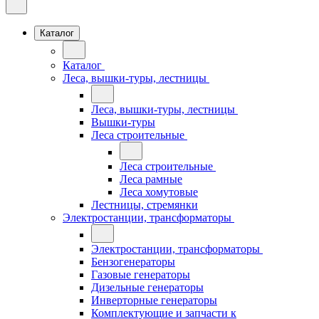
Каталог
Каталог
Леса, вышки-туры, лестницы
Леса, вышки-туры, лестницы
Вышки-туры
Леса строительные
Леса строительные
Леса рамные
Леса хомутовые
Лестницы, стремянки
Электростанции, трансформаторы
Электростанции, трансформаторы
Бензогенераторы
Газовые генераторы
Дизельные генераторы
Инверторные генераторы
Комплектующие и запчасти к