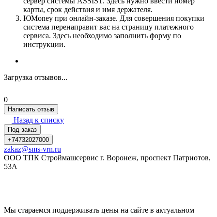
сервер системы ASSIST. Здесь нужно ввести номер
карты, срок действия и имя держателя.
ЮMoney при онлайн-заказе. Для совершения покупки
система перенаправит вас на страницу платежного
сервиса. Здесь необходимо заполнить форму по
инструкции.
Загрузка отзывов...
0
Написать отзыв
Назад к списку
Под заказ
+74732027000
zakaz@sms-vrn.ru
ООО ТПК Строймашсервис г. Воронеж, проспект Патриотов,
53А
Мы стараемся поддерживать цены на сайте в актуальном