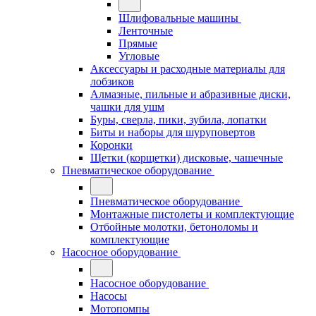
Шлифовальные машины
Ленточные
Прямые
Угловые
Аксессуары и расходные материалы для
лобзиков
Алмазные, пильные и абразивные диски,
чашки для ушм
Буры, сверла, пики, зубила, лопатки
Биты и наборы для шуруповертов
Коронки
Щетки (корщетки) дисковые, чашечные
Пневматическое оборудование
Пневматическое оборудование
Монтажные пистолеты и комплектующие
Отбойные молотки, бетоноломы и
комплектующие
Насосное оборудование
Насосное оборудование
Насосы
Мотопомпы