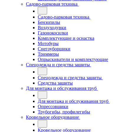
Садово-парковая техника
Садово-парковая техника
Бензопилы
Воздуходувки
Газонокосилки
Комплектующие и оснастка
Мотобуры
Снегоуборщики
Триммеры
Опрыскиватели и комплектующие
Спецодежда и средства защиты
Спецодежда и средства защиты
Средства защиты
Для монтажа и обслуживания труб
Для монтажа и обслуживания труб
Опрессовщики
Трубогибы, профилегибы
Кровельное оборудование
Кровельное оборудование