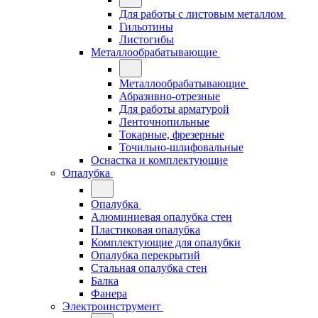
Для работы с листовым металлом
Гильотины
Листогибы
Металлообрабатывающие
Металлообрабатывающие
Абразивно-отрезные
Для работы арматурой
Ленточнопильные
Токарные, фрезерные
Точильно-шлифовальные
Оснастка и комплектующие
Опалубка
Опалубка
Алюминиевая опалубка стен
Пластиковая опалубка
Комплектующие для опалубки
Опалубка перекрытий
Стальная опалубка стен
Балка
Фанера
Электроинструмент