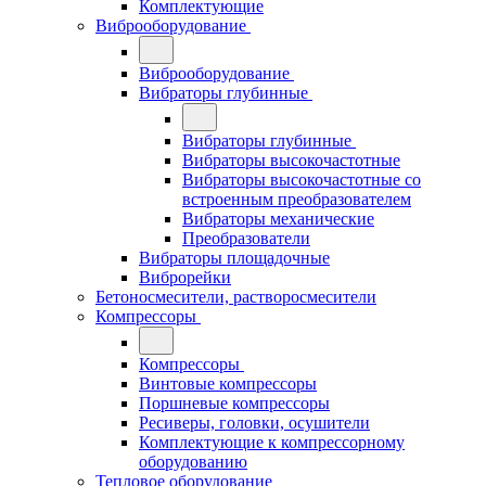
Комплектующие
Виброоборудование
Виброоборудование
Вибраторы глубинные
Вибраторы глубинные
Вибраторы высокочастотные
Вибраторы высокочастотные со
встроенным преобразователем
Вибраторы механические
Преобразователи
Вибраторы площадочные
Виброрейки
Бетоносмесители, растворосмесители
Компрессоры
Компрессоры
Винтовые компрессоры
Поршневые компрессоры
Ресиверы, головки, осушители
Комплектующие к компрессорному
оборудованию
Тепловое оборудование