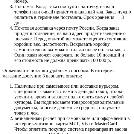
номер.
Постамат. Когда заказ поступит на точку, на ваш
телефон или e-mail придет уникальный код. Заказ нужно
оплатить в терминале постамата. Срок хранения — 3
дня.
Почтовая доставка через почту России. Когда заказ
придет в отделение, на ваш адрес придет извещение о
посылке. Перед оплатой вы можете оценить состояние
коробки: вес, целостность. Вскрывать коробку
самостоятельно вы можете только после оплаты заказа.
Один заказ может содержать не больше 10 позиций и
его стоимость не должна превышать 100 000 р.
Оплачивайте покупки удобным способом. В интернет-
магазине доступно 3 варианта оплаты:
Наличные при самовывозе или доставке курьером.
Специалист свяжется с вами в день доставки, чтобы
уточнить время и заранее подготовить сдачу с любой
купюры. Вы подписываете товаросопроводительные
документы, вносите денежные средства, получаете
товар и чек.
Безналичный расчет при самовывозе или оформлении в
интернет-магазине: карты МИР, Visa и MasterCard.
Чтобы оплатить покупку, система перенаправит вас на