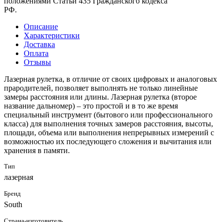
положениями Статьи 435 Гражданского кодекса
РФ.
Описание
Характеристики
Доставка
Оплата
Отзывы
Лазерная рулетка, в отличие от своих цифровых и аналоговых
прародителей, позволяет выполнять не только линейные
замеры расстояния или длины. Лазерная рулетка (второе
название дальномер) – это простой и в то же время
специальный инструмент (бытового или профессионального
класса) для выполнения точных замеров расстояния, высоты,
площади, объема или выполнения непрерывных измерений с
возможностью их последующего сложения и вычитания или
хранения в памяти.
Тип
лазерная
Бренд
South
Страна-изготовитель