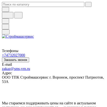
Телефоны
+74732027000
Заказать звонок
E-mail
zakaz@sms-vrn.ru
Адрес
ООО ТПК Строймашсервис г. Воронеж, проспект Патриотов,
53А
Мы стараемся поддерживать цены на сайте в актуальном