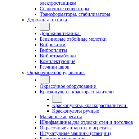
электростанциям
Сварочные генераторы
Трансформаторы, стабилизаторы
Дорожная техника
Дорожная техника
Бензиновые отбойные молотки
Виброкатки
Виброплиты
Вибротрамбовки
Комплектующие
Резчики швов
Окрасочное оборудование
Окрасочное оборудование
Краскопульты, краскораспылители
Краскопульты, краскораспылители
Краскопульты ручные
Малярные агрегаты
Шлифмашины для отделки стен и потолков
Окрасочные аппараты и агрегаты
Штукатурные машины (станции)
Разметочные машины