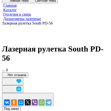
Темная тема
Светлая тема
Главная
Каталог
Геодезия и связь
Дальномеры лазерные
Лазерная рулетка South PD-56
Лазерная рулетка South PD-
56
0
Нет отзывов
Под заказ