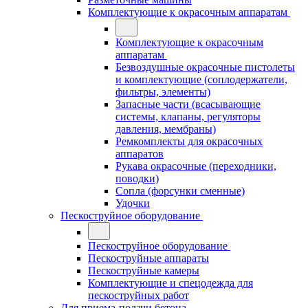
Комплектующие к окрасочным аппаратам
Комплектующие к окрасочным
аппаратам
Безвоздушные окрасочные пистолеты
и комплектующие (соплодержатели,
фильтры, элементы)
Запасные части (всасывающие
системы, клапаны, регуляторы
давления, мембраны)
Ремкомплекты для окрасочных
аппаратов
Рукава окрасочные (переходники,
поводки)
Сопла (форсунки сменные)
Удочки
Пескоструйное оборудование
Пескоструйное оборудование
Пескоструйные аппараты
Пескоструйные камеры
Комплектующие и спецодежда для
пескоструйных работ
Для приема-подачи бетона