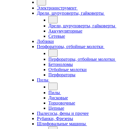
Электроинструмент
Дрели, шуруповерты, гайковерты
Дрели, шуруповерты, гайковерты
Аккумуляторные
Сетевые
Лобзики
Перфораторы, отбойные молотки
Перфораторы, отбойные молотки
Бетоноломы
Отбойные молотки
Перфораторы
Пилы
Пилы
Дисковые
Торцовочные
Цепные
Пылесосы, фены и прочее
Рубанки, Фрезеры
Шлифовальные машины