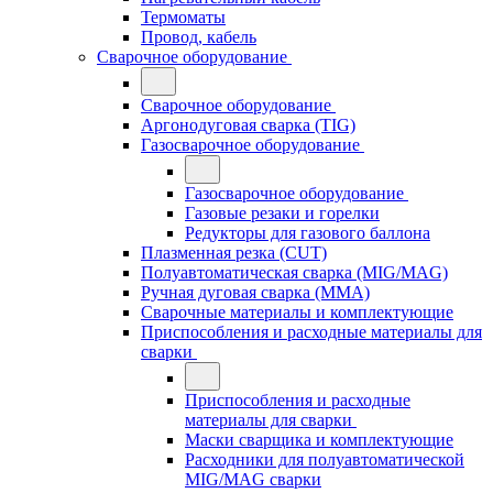
Термоматы
Провод, кабель
Сварочное оборудование
Сварочное оборудование
Аргонодуговая сварка (TIG)
Газосварочное оборудование
Газосварочное оборудование
Газовые резаки и горелки
Редукторы для газового баллона
Плазменная резка (CUT)
Полуавтоматическая сварка (MIG/MAG)
Ручная дуговая сварка (MMA)
Сварочные материалы и комплектующие
Приспособления и расходные материалы для
сварки
Приспособления и расходные
материалы для сварки
Маски сварщика и комплектующие
Расходники для полуавтоматической
MIG/MAG сварки