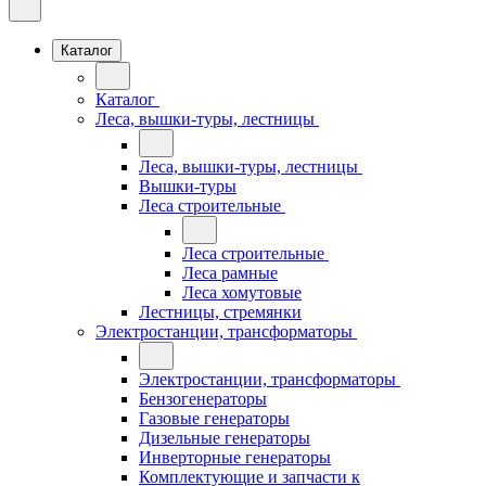
Каталог
Каталог
Леса, вышки-туры, лестницы
Леса, вышки-туры, лестницы
Вышки-туры
Леса строительные
Леса строительные
Леса рамные
Леса хомутовые
Лестницы, стремянки
Электростанции, трансформаторы
Электростанции, трансформаторы
Бензогенераторы
Газовые генераторы
Дизельные генераторы
Инверторные генераторы
Комплектующие и запчасти к