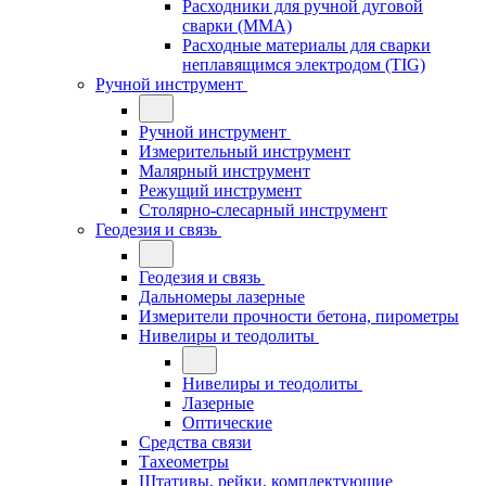
Расходники для ручной дуговой
сварки (MMA)
Расходные материалы для сварки
неплавящимся электродом (TIG)
Ручной инструмент
Ручной инструмент
Измерительный инструмент
Малярный инструмент
Режущий инструмент
Столярно-слесарный инструмент
Геодезия и связь
Геодезия и связь
Дальномеры лазерные
Измерители прочности бетона, пирометры
Нивелиры и теодолиты
Нивелиры и теодолиты
Лазерные
Оптические
Средства связи
Тахеометры
Штативы, рейки, комплектующие