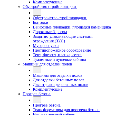
Комплектующие
Обустройство стройплощадки
Обустройство стройплощадки
Бытовки
Выносные площадки, площадки каменщика
Дорожные барьеры
Защитно-улавливающие системы,
ограждения (ЗУС)
Мусороспуски
Противопожарное оборудование
Тент, брезент, пленка, сетка
Туалетные и душевые кабины
Машины для отделки полов
Машины для отделки полов
Для отделки бетонных полов
Для отделки деревянных полов
Комплектующие
Прогрев бетона
Прогрев бетона
Трансформаторы для прогрева бетона
Нагревательный кабель