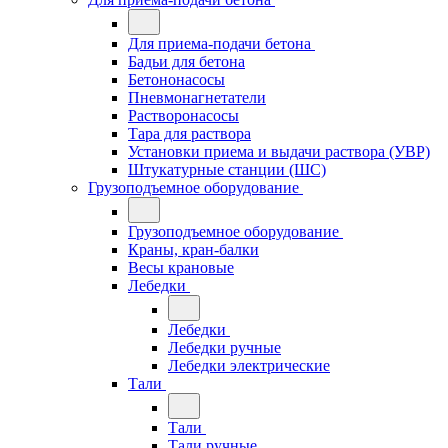
Для приема-подачи бетона
Бадьи для бетона
Бетононасосы
Пневмонагнетатели
Растворонасосы
Тара для раствора
Установки приема и выдачи раствора (УВР)
Штукатурные станции (ШС)
Грузоподъемное оборудование
Грузоподъемное оборудование
Краны, кран-балки
Весы крановые
Лебедки
Лебедки
Лебедки ручные
Лебедки электрические
Тали
Тали
Тали ручные