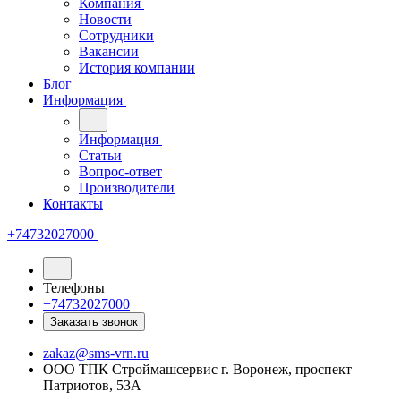
Компания
Новости
Сотрудники
Вакансии
История компании
Блог
Информация
Информация
Статьи
Вопрос-ответ
Производители
Контакты
+74732027000
Телефоны
+74732027000
Заказать звонок
zakaz@sms-vrn.ru
ООО ТПК Строймашсервис г. Воронеж, проспект
Патриотов, 53А