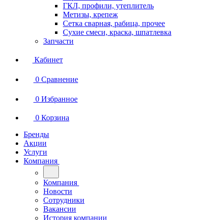
ГКЛ, профили, утеплитель
Метизы, крепеж
Сетка сварная, рабица, прочее
Сухие смеси, краска, шпатлевка
Запчасти
Кабинет
0
Сравнение
0
Избранное
0
Корзина
Бренды
Акции
Услуги
Компания
Компания
Новости
Сотрудники
Вакансии
История компании