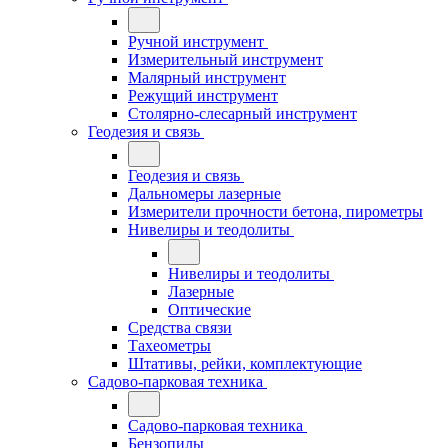
Ручной инструмент
Измерительный инструмент
Малярный инструмент
Режущий инструмент
Столярно-слесарный инструмент
Геодезия и связь
Геодезия и связь
Дальномеры лазерные
Измерители прочности бетона, пирометры
Нивелиры и теодолиты
Нивелиры и теодолиты
Лазерные
Оптические
Средства связи
Тахеометры
Штативы, рейки, комплектующие
Садово-парковая техника
Садово-парковая техника
Бензопилы