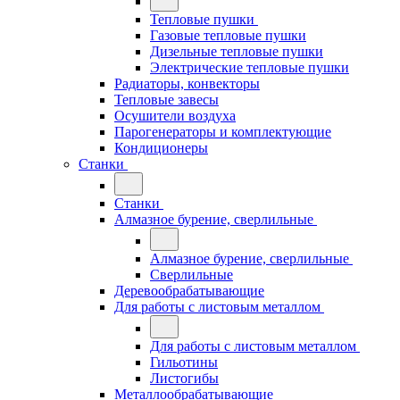
Тепловые пушки
Газовые тепловые пушки
Дизельные тепловые пушки
Электрические тепловые пушки
Радиаторы, конвекторы
Тепловые завесы
Осушители воздуха
Парогенераторы и комплектующие
Кондиционеры
Станки
Станки
Алмазное бурение, сверлильные
Алмазное бурение, сверлильные
Сверлильные
Деревообрабатывающие
Для работы с листовым металлом
Для работы с листовым металлом
Гильотины
Листогибы
Металлообрабатывающие