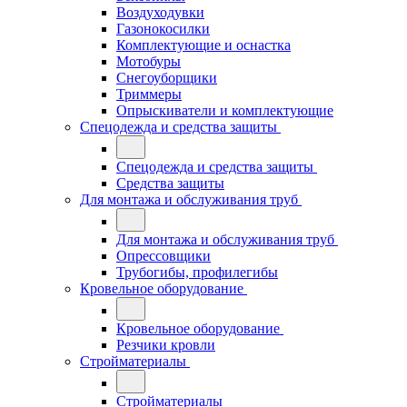
Воздуходувки
Газонокосилки
Комплектующие и оснастка
Мотобуры
Снегоуборщики
Триммеры
Опрыскиватели и комплектующие
Спецодежда и средства защиты
Спецодежда и средства защиты
Средства защиты
Для монтажа и обслуживания труб
Для монтажа и обслуживания труб
Опрессовщики
Трубогибы, профилегибы
Кровельное оборудование
Кровельное оборудование
Резчики кровли
Стройматериалы
Стройматериалы