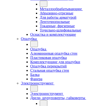
Металлообрабатывающие
Абразивно-отрезные
Для работы арматурой
Ленточнопильные
Токарные, фрезерные
Точильно-шлифовальные
Оснастка и комплектующие
Опалубка
Опалубка
Алюминиевая опалубка стен
Пластиковая опалубка
Комплектующие для опалубки
Опалубка перекрытий
Стальная опалубка стен
Балка
Фанера
Электроинструмент
Электроинструмент
Дрели, шуруповерты, гайковерты