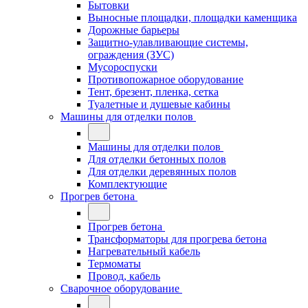
Бытовки
Выносные площадки, площадки каменщика
Дорожные барьеры
Защитно-улавливающие системы,
ограждения (ЗУС)
Мусороспуски
Противопожарное оборудование
Тент, брезент, пленка, сетка
Туалетные и душевые кабины
Машины для отделки полов
Машины для отделки полов
Для отделки бетонных полов
Для отделки деревянных полов
Комплектующие
Прогрев бетона
Прогрев бетона
Трансформаторы для прогрева бетона
Нагревательный кабель
Термоматы
Провод, кабель
Сварочное оборудование