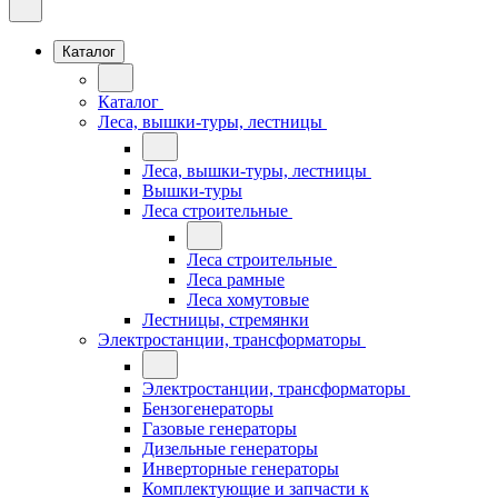
Каталог
Каталог
Леса, вышки-туры, лестницы
Леса, вышки-туры, лестницы
Вышки-туры
Леса строительные
Леса строительные
Леса рамные
Леса хомутовые
Лестницы, стремянки
Электростанции, трансформаторы
Электростанции, трансформаторы
Бензогенераторы
Газовые генераторы
Дизельные генераторы
Инверторные генераторы
Комплектующие и запчасти к