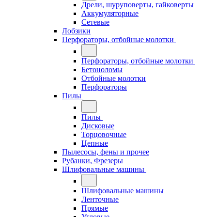
Дрели, шуруповерты, гайковерты
Аккумуляторные
Сетевые
Лобзики
Перфораторы, отбойные молотки
Перфораторы, отбойные молотки
Бетоноломы
Отбойные молотки
Перфораторы
Пилы
Пилы
Дисковые
Торцовочные
Цепные
Пылесосы, фены и прочее
Рубанки, Фрезеры
Шлифовальные машины
Шлифовальные машины
Ленточные
Прямые
Угловые