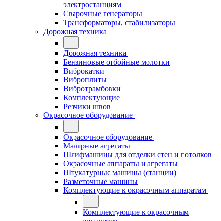
электростанциям
Сварочные генераторы
Трансформаторы, стабилизаторы
Дорожная техника
Дорожная техника
Бензиновые отбойные молотки
Виброкатки
Виброплиты
Вибротрамбовки
Комплектующие
Резчики швов
Окрасочное оборудование
Окрасочное оборудование
Малярные агрегаты
Шлифмашины для отделки стен и потолков
Окрасочные аппараты и агрегаты
Штукатурные машины (станции)
Разметочные машины
Комплектующие к окрасочным аппаратам
Комплектующие к окрасочным
аппаратам