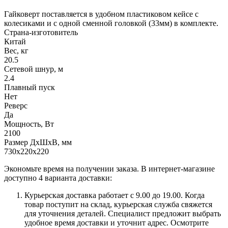
Гайковерт поставляется в удобном пластиковом кейсе с
колесиками и с одной сменной головкой (33мм) в комплекте.
Страна-изготовитель
Китай
Вес, кг
20.5
Сетевой шнур, м
2.4
Плавный пуск
Нет
Реверс
Да
Мощность, Вт
2100
Размер ДхШхВ, мм
730х220х220
Экономьте время на получении заказа. В интернет-магазине
доступно 4 варианта доставки:
Курьерская доставка работает с 9.00 до 19.00. Когда
товар поступит на склад, курьерская служба свяжется
для уточнения деталей. Специалист предложит выбрать
удобное время доставки и уточнит адрес. Осмотрите