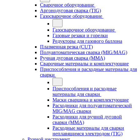
Сварочное оборудование
Аргонодуговая сварка (TIG)
Газосварочное оборудование
Газосварочное оборудование
Газовые резаки и горелки
Редукторы для газового баллона
Плазменная резка (CUT)
Полуавтоматическая сварка (MIG/MAG)
Ручная дуговая сварка (MMA)
Сварочные материалы и комплектующие
Приспособления и расходные материалы для
сварки
Приспособления и расходные
материалы для сварки
Маски сварщика и комплектующие
Расходники для полуавтоматической
MIG/MAG сварки
Расходники для ручной дуговой
сварки (MMA)
Расходные материалы для сварки
неплавящимся электродом (TIG)
Ручной инструмент