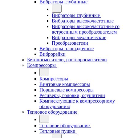
Вибраторы глубинные
Вибраторы глубинные
Вибраторы высокочастотные
Вибраторы высокочастотные со
встроенным преобразователем
Вибраторы механические
Преобразователи
Вибраторы площадочные
Виброрейки
Бетоносмесители, растворосмесители
Компрессоры
Компрессоры
Винтовые компрессоры
Поршневые компрессоры
Ресиверы, головки, осушители
Комплектующие к компрессорному
оборудованию
Тепловое оборудование
Тепловое оборудование
Тепловые пушки