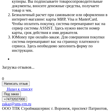
купюры. Вы подписываете товаросопроводительные
документы, вносите денежные средства, получаете
товар и чек.
Безналичный расчет при самовывозе или оформлении в
интернет-магазине: карты МИР, Visa и MasterCard.
Чтобы оплатить покупку, система перенаправит вас на
сервер системы ASSIST. Здесь нужно ввести номер
карты, срок действия и имя держателя.
ЮMoney при онлайн-заказе. Для совершения покупки
система перенаправит вас на страницу платежного
сервиса. Здесь необходимо заполнить форму по
инструкции.
Загрузка отзывов...
0
Написать отзыв
Назад к списку
Под заказ
+74732027000
zakaz@sms-vrn.ru
ООО ТПК Строймашсервис г. Воронеж, проспект Патриотов,