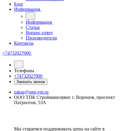
Блог
Информация
Информация
Статьи
Вопрос-ответ
Производители
Контакты
+74732027000
Телефоны
+74732027000
Заказать звонок
zakaz@sms-vrn.ru
ООО ТПК Строймашсервис г. Воронеж, проспект
Патриотов, 53А
Мы стараемся поддерживать цены на сайте в