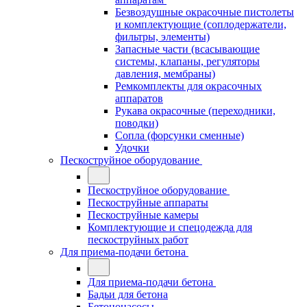
Безвоздушные окрасочные пистолеты
и комплектующие (соплодержатели,
фильтры, элементы)
Запасные части (всасывающие
системы, клапаны, регуляторы
давления, мембраны)
Ремкомплекты для окрасочных
аппаратов
Рукава окрасочные (переходники,
поводки)
Сопла (форсунки сменные)
Удочки
Пескоструйное оборудование
Пескоструйное оборудование
Пескоструйные аппараты
Пескоструйные камеры
Комплектующие и спецодежда для
пескоструйных работ
Для приема-подачи бетона
Для приема-подачи бетона
Бадьи для бетона
Бетононасосы