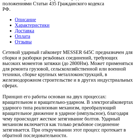
положениями Статьи 435 Гражданского кодекса
РФ.
Описание
Характеристики
Доставка
Оплата
Отзывы
Сетевой ударный гайковерт MESSER 645C предназначен для
сборки и разборки резьбовых соединений, требующих
высоких моментов затяжки (до 2800Нм). Может применяться
для ремонта грузовой, сельскохозяйственной или военной
техники, сборке крупных металлоконструкций, в
железнодорожном строительстве и в других индустриальных
сферах.
Принцип его работы основан на двух процессах:
вращательном и вращательно-ударном. В электрогайковертах
ударного типа реализован механизм, преобразующий
вращательное движение в ударное (импульсное), благодаря
чему происходит жесткое затягивание болтов. Ударный
механизм включается как только резьбовое соединение
затягивается. При откручивании этот процесс протекает в
обратной последовательности.