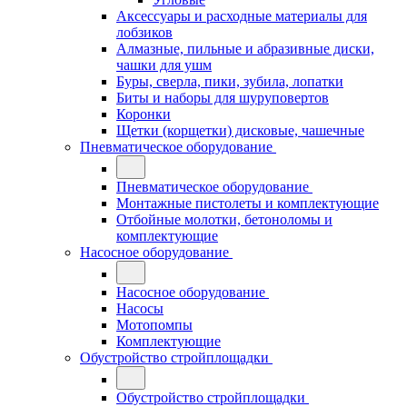
Аксессуары и расходные материалы для
лобзиков
Алмазные, пильные и абразивные диски,
чашки для ушм
Буры, сверла, пики, зубила, лопатки
Биты и наборы для шуруповертов
Коронки
Щетки (корщетки) дисковые, чашечные
Пневматическое оборудование
Пневматическое оборудование
Монтажные пистолеты и комплектующие
Отбойные молотки, бетоноломы и
комплектующие
Насосное оборудование
Насосное оборудование
Насосы
Мотопомпы
Комплектующие
Обустройство стройплощадки
Обустройство стройплощадки