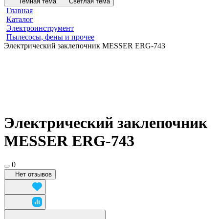
Темная тема
Светлая тема
Главная
Каталог
Электроинструмент
Пылесосы, фены и прочее
Электрический заклепочник MESSER ERG-743
Электрический заклепочник
MESSER ERG-743
0
Нет отзывов