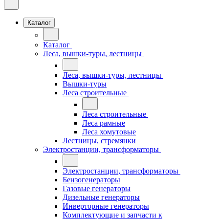
Каталог
Каталог
Леса, вышки-туры, лестницы
Леса, вышки-туры, лестницы
Вышки-туры
Леса строительные
Леса строительные
Леса рамные
Леса хомутовые
Лестницы, стремянки
Электростанции, трансформаторы
Электростанции, трансформаторы
Бензогенераторы
Газовые генераторы
Дизельные генераторы
Инверторные генераторы
Комплектующие и запчасти к