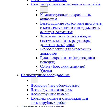
Комплектующие к окрасочным аппаратам
Комплектующие к окрасочным
аппаратам
Безвоздушные окрасочные пистолеты
и комплектующие (соплодержатели,
фильтры, элементы)
Запасные части (всасывающие
системы, клапаны, регуляторы
давления, мембраны)
Ремкомплекты для окрасочных
аппаратов
Рукава окрасочные (переходники,
поводки)
Сопла (форсунки сменные)
Удочки
Пескоструйное оборудование
Пескоструйное оборудование
Пескоструйные аппараты
Пескоструйные камеры
Комплектующие и спецодежда для
пескоструйных работ
Для приема-подачи бетона