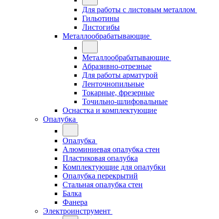
Для работы с листовым металлом
Гильотины
Листогибы
Металлообрабатывающие
Металлообрабатывающие
Абразивно-отрезные
Для работы арматурой
Ленточнопильные
Токарные, фрезерные
Точильно-шлифовальные
Оснастка и комплектующие
Опалубка
Опалубка
Алюминиевая опалубка стен
Пластиковая опалубка
Комплектующие для опалубки
Опалубка перекрытий
Стальная опалубка стен
Балка
Фанера
Электроинструмент