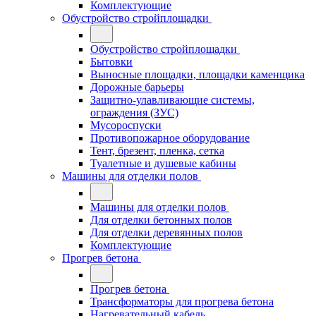
Комплектующие
Обустройство стройплощадки
Обустройство стройплощадки
Бытовки
Выносные площадки, площадки каменщика
Дорожные барьеры
Защитно-улавливающие системы,
ограждения (ЗУС)
Мусороспуски
Противопожарное оборудование
Тент, брезент, пленка, сетка
Туалетные и душевые кабины
Машины для отделки полов
Машины для отделки полов
Для отделки бетонных полов
Для отделки деревянных полов
Комплектующие
Прогрев бетона
Прогрев бетона
Трансформаторы для прогрева бетона
Нагревательный кабель