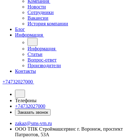
Компания
Новости
Сотрудники
Вакансии
История компании
Блог
Информация
Информация
Статьи
Вопрос-ответ
Производители
Контакты
+74732027000
Телефоны
+74732027000
Заказать звонок
zakaz@sms-vrn.ru
ООО ТПК Строймашсервис г. Воронеж, проспект
Патриотов, 53А