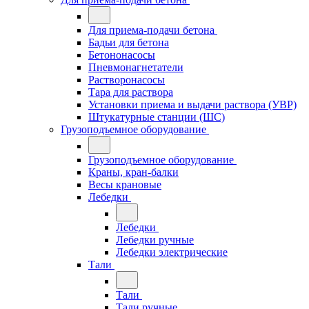
Для приема-подачи бетона
Бадьи для бетона
Бетононасосы
Пневмонагнетатели
Растворонасосы
Тара для раствора
Установки приема и выдачи раствора (УВР)
Штукатурные станции (ШС)
Грузоподъемное оборудование
Грузоподъемное оборудование
Краны, кран-балки
Весы крановые
Лебедки
Лебедки
Лебедки ручные
Лебедки электрические
Тали
Тали
Тали ручные