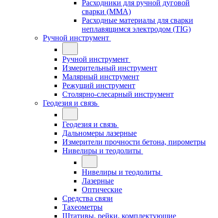
Расходники для ручной дуговой
сварки (MMA)
Расходные материалы для сварки
неплавящимся электродом (TIG)
Ручной инструмент
Ручной инструмент
Измерительный инструмент
Малярный инструмент
Режущий инструмент
Столярно-слесарный инструмент
Геодезия и связь
Геодезия и связь
Дальномеры лазерные
Измерители прочности бетона, пирометры
Нивелиры и теодолиты
Нивелиры и теодолиты
Лазерные
Оптические
Средства связи
Тахеометры
Штативы, рейки, комплектующие