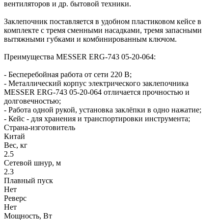
вентиляторов и др. бытовой техники.
Заклепочник поставляется в удобном пластиковом кейсе в
комплекте с тремя сменными насадками, тремя запасными
вытяжными губками и комбинированным ключом.
Преимущества MESSER ERG-743 05-20-064:
- Бесперебойная работа от сети 220 В;
- Металлический корпус электрического заклепочника
MESSER ERG-743 05-20-064 отличается прочностью и
долговечностью;
- Работа одной рукой, установка заклёпки в одно нажатие;
- Кейс - для хранения и транспортировки инструмента;
Страна-изготовитель
Китай
Вес, кг
2.5
Сетевой шнур, м
2.3
Плавный пуск
Нет
Реверс
Нет
Мощность, Вт