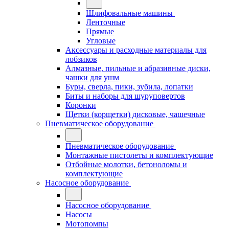
Шлифовальные машины
Ленточные
Прямые
Угловые
Аксессуары и расходные материалы для
лобзиков
Алмазные, пильные и абразивные диски,
чашки для ушм
Буры, сверла, пики, зубила, лопатки
Биты и наборы для шуруповертов
Коронки
Щетки (корщетки) дисковые, чашечные
Пневматическое оборудование
Пневматическое оборудование
Монтажные пистолеты и комплектующие
Отбойные молотки, бетоноломы и
комплектующие
Насосное оборудование
Насосное оборудование
Насосы
Мотопомпы