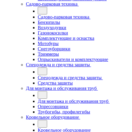
Садово-парковая техника
Садово-парковая техника
Бензопилы
Воздуходувки
Газонокосилки
Комплектующие и оснастка
Мотобуры
Снегоуборщики
Триммеры
Опрыскиватели и комплектующие
Спецодежда и средства защиты
Спецодежда и средства защиты
Средства защиты
Для монтажа и обслуживания труб
Для монтажа и обслуживания труб
Опрессовщики
Трубогибы, профилегибы
Кровельное оборудование
Кровельное оборудование