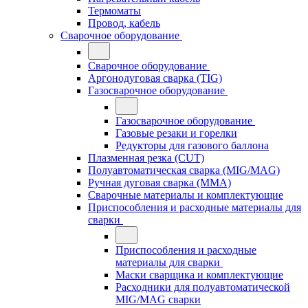
Термоматы
Провод, кабель
Сварочное оборудование
Сварочное оборудование
Аргонодуговая сварка (TIG)
Газосварочное оборудование
Газосварочное оборудование
Газовые резаки и горелки
Редукторы для газового баллона
Плазменная резка (CUT)
Полуавтоматическая сварка (MIG/MAG)
Ручная дуговая сварка (MMA)
Сварочные материалы и комплектующие
Приспособления и расходные материалы для
сварки
Приспособления и расходные
материалы для сварки
Маски сварщика и комплектующие
Расходники для полуавтоматической
MIG/MAG сварки