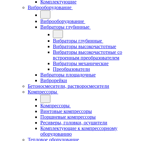
Комплектующие
Виброоборудование
Виброоборудование
Вибраторы глубинные
Вибраторы глубинные
Вибраторы высокочастотные
Вибраторы высокочастотные со
встроенным преобразователем
Вибраторы механические
Преобразователи
Вибраторы площадочные
Виброрейки
Бетоносмесители, растворосмесители
Компрессоры
Компрессоры
Винтовые компрессоры
Поршневые компрессоры
Ресиверы, головки, осушители
Комплектующие к компрессорному
оборудованию
Тепловое оборудование