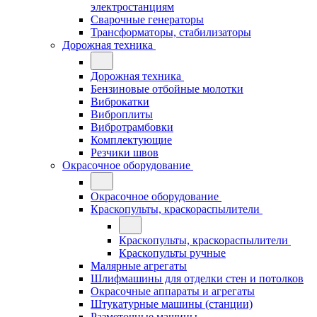
электростанциям
Сварочные генераторы
Трансформаторы, стабилизаторы
Дорожная техника
Дорожная техника
Бензиновые отбойные молотки
Виброкатки
Виброплиты
Вибротрамбовки
Комплектующие
Резчики швов
Окрасочное оборудование
Окрасочное оборудование
Краскопульты, краскораспылители
Краскопульты, краскораспылители
Краскопульты ручные
Малярные агрегаты
Шлифмашины для отделки стен и потолков
Окрасочные аппараты и агрегаты
Штукатурные машины (станции)
Разметочные машины