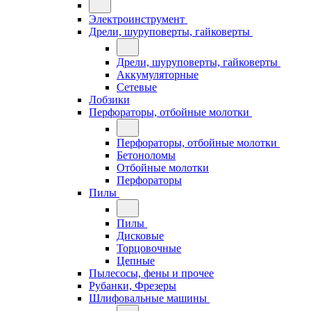
Электроинструмент
Дрели, шуруповерты, гайковерты
Дрели, шуруповерты, гайковерты
Аккумуляторные
Сетевые
Лобзики
Перфораторы, отбойные молотки
Перфораторы, отбойные молотки
Бетоноломы
Отбойные молотки
Перфораторы
Пилы
Пилы
Дисковые
Торцовочные
Цепные
Пылесосы, фены и прочее
Рубанки, Фрезеры
Шлифовальные машины