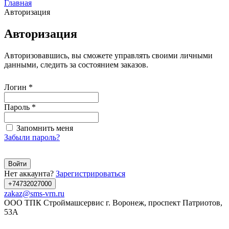
Главная
Авторизация
Авторизация
Авторизовавшись, вы сможете управлять своими личными
данными, следить за состоянием заказов.
Логин
*
Пароль
*
Запомнить меня
Забыли пароль?
Войти
Нет аккаунта?
Зарегистрироваться
+74732027000
zakaz@sms-vrn.ru
ООО ТПК Строймашсервис г. Воронеж, проспект Патриотов,
53А