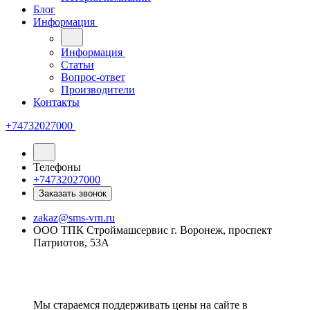
Блог
Информация
Информация
Статьи
Вопрос-ответ
Производители
Контакты
+74732027000
Телефоны
+74732027000
Заказать звонок
zakaz@sms-vrn.ru
ООО ТПК Строймашсервис г. Воронеж, проспект
Патриотов, 53А
Мы стараемся поддерживать цены на сайте в