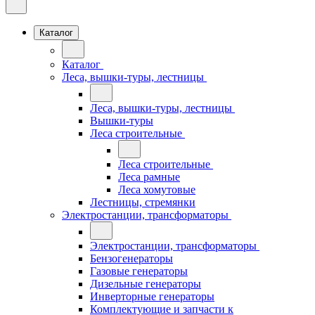
Каталог
Каталог
Леса, вышки-туры, лестницы
Леса, вышки-туры, лестницы
Вышки-туры
Леса строительные
Леса строительные
Леса рамные
Леса хомутовые
Лестницы, стремянки
Электростанции, трансформаторы
Электростанции, трансформаторы
Бензогенераторы
Газовые генераторы
Дизельные генераторы
Инверторные генераторы
Комплектующие и запчасти к