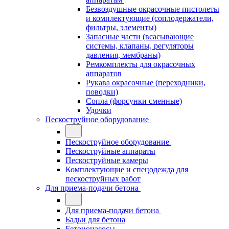
Безвоздушные окрасочные пистолеты
и комплектующие (соплодержатели,
фильтры, элементы)
Запасные части (всасывающие
системы, клапаны, регуляторы
давления, мембраны)
Ремкомплекты для окрасочных
аппаратов
Рукава окрасочные (переходники,
поводки)
Сопла (форсунки сменные)
Удочки
Пескоструйное оборудование
Пескоструйное оборудование
Пескоструйные аппараты
Пескоструйные камеры
Комплектующие и спецодежда для
пескоструйных работ
Для приема-подачи бетона
Для приема-подачи бетона
Бадьи для бетона
Бетононасосы