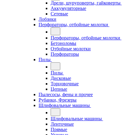
Дрели, шуруповерты, гайковерты
Аккумуляторные
Сетевые
Лобзики
Перфораторы, отбойные молотки
Перфораторы, отбойные молотки
Бетоноломы
Отбойные молотки
Перфораторы
Пилы
Пилы
Дисковые
Торцовочные
Цепные
Пылесосы, фены и прочее
Рубанки, Фрезеры
Шлифовальные машины
Шлифовальные машины
Ленточные
Прямые
Угловые