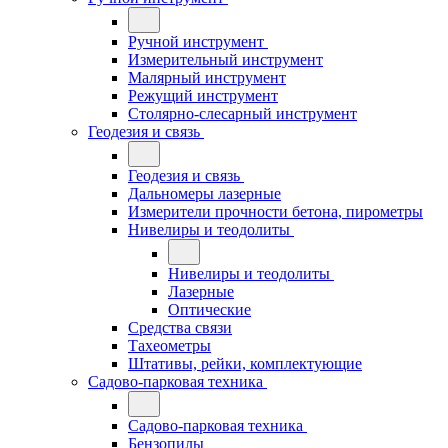
Ручной инструмент
Измерительный инструмент
Малярный инструмент
Режущий инструмент
Столярно-слесарный инструмент
Геодезия и связь
Геодезия и связь
Дальномеры лазерные
Измерители прочности бетона, пирометры
Нивелиры и теодолиты
Нивелиры и теодолиты
Лазерные
Оптические
Средства связи
Тахеометры
Штативы, рейки, комплектующие
Садово-парковая техника
Садово-парковая техника
Бензопилы