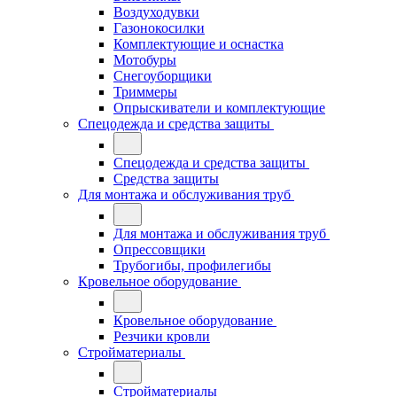
Воздуходувки
Газонокосилки
Комплектующие и оснастка
Мотобуры
Снегоуборщики
Триммеры
Опрыскиватели и комплектующие
Спецодежда и средства защиты
Спецодежда и средства защиты
Средства защиты
Для монтажа и обслуживания труб
Для монтажа и обслуживания труб
Опрессовщики
Трубогибы, профилегибы
Кровельное оборудование
Кровельное оборудование
Резчики кровли
Стройматериалы
Стройматериалы