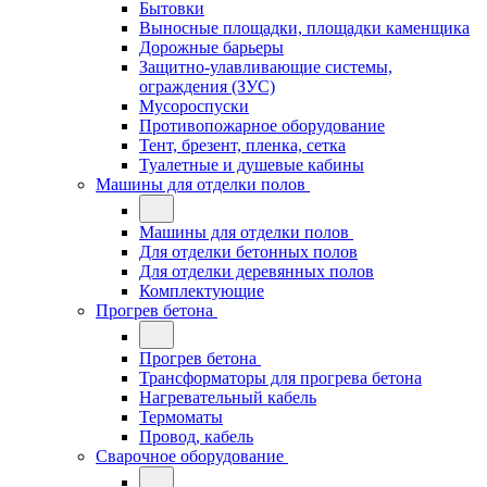
Бытовки
Выносные площадки, площадки каменщика
Дорожные барьеры
Защитно-улавливающие системы,
ограждения (ЗУС)
Мусороспуски
Противопожарное оборудование
Тент, брезент, пленка, сетка
Туалетные и душевые кабины
Машины для отделки полов
Машины для отделки полов
Для отделки бетонных полов
Для отделки деревянных полов
Комплектующие
Прогрев бетона
Прогрев бетона
Трансформаторы для прогрева бетона
Нагревательный кабель
Термоматы
Провод, кабель
Сварочное оборудование