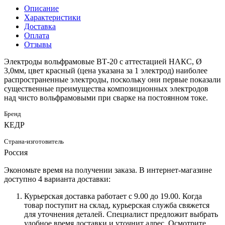
Описание
Характеристики
Доставка
Оплата
Отзывы
Электроды вольфрамовые ВТ-20 с аттестацией НАКС, Ø
3,0мм, цвет красный (цена указана за 1 электрод) наиболее
распространенные электроды, поскольку они первые показали
существенные преимущества композиционных электродов
над чисто вольфрамовыми при сварке на постоянном токе.
Бренд
КЕДР
Страна-изготовитель
Россия
Экономьте время на получении заказа. В интернет-магазине
доступно 4 варианта доставки:
Курьерская доставка работает с 9.00 до 19.00. Когда
товар поступит на склад, курьерская служба свяжется
для уточнения деталей. Специалист предложит выбрать
удобное время доставки и уточнит адрес. Осмотрите