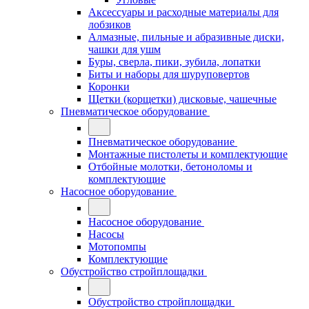
Аксессуары и расходные материалы для
лобзиков
Алмазные, пильные и абразивные диски,
чашки для ушм
Буры, сверла, пики, зубила, лопатки
Биты и наборы для шуруповертов
Коронки
Щетки (корщетки) дисковые, чашечные
Пневматическое оборудование
Пневматическое оборудование
Монтажные пистолеты и комплектующие
Отбойные молотки, бетоноломы и
комплектующие
Насосное оборудование
Насосное оборудование
Насосы
Мотопомпы
Комплектующие
Обустройство стройплощадки
Обустройство стройплощадки