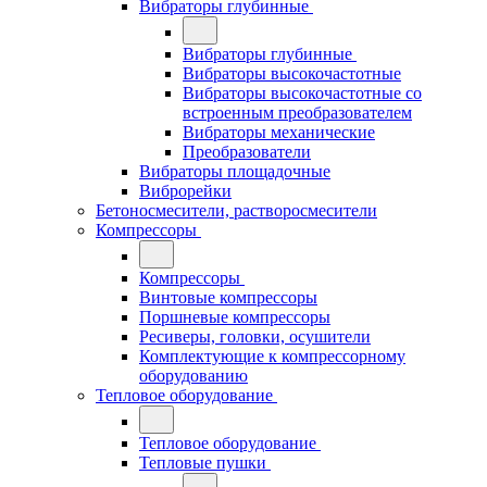
Вибраторы глубинные
Вибраторы глубинные
Вибраторы высокочастотные
Вибраторы высокочастотные со
встроенным преобразователем
Вибраторы механические
Преобразователи
Вибраторы площадочные
Виброрейки
Бетоносмесители, растворосмесители
Компрессоры
Компрессоры
Винтовые компрессоры
Поршневые компрессоры
Ресиверы, головки, осушители
Комплектующие к компрессорному
оборудованию
Тепловое оборудование
Тепловое оборудование
Тепловые пушки