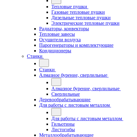
Тепловые пушки
Газовые тепловые пушки
Дизельные тепловые пушки
Электрические тепловые пушки
Радиаторы, конвекторы
Тепловые завесы
Осушители воздуха
Парогенераторы и комплектующие
Кондиционеры
Станки
Станки
Алмазное бурение, сверлильные
Алмазное бурение, сверлильные
Сверлильные
Деревообрабатывающие
Для работы с листовым металлом
Для работы с листовым металлом
Гильотины
Листогибы
Металлообрабатывающие