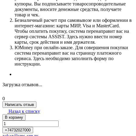
купюры. Вы подписываете товаросопроводительные
документы, вносите денежные средства, получаете
товар и чек.
Безналичный расчет при самовывозе или оформлении в
интернет-магазине: карты МИР, Visa и MasterCard.
Чтобы оплатить покупку, система перенаправит вас на
сервер системы ASSIST. Здесь нужно ввести номер
карты, срок действия и имя держателя.
ЮMoney при онлайн-заказе. Для совершения покупки
система перенаправит вас на страницу платежного
сервиса. Здесь необходимо заполнить форму по
инструкции.
Загрузка отзывов...
0
Написать отзыв
Назад к списку
В корзину
+74732027000
zakaz@sms-vrn.ru