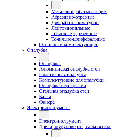
Металлообрабатывающие
Абразивно-отрезные
Для работы арматурой
Ленточнопильные
Токарные, фрезерные
Точильно-шлифовальные
Оснастка и комплектующие
Опалубка
Опалубка
Алюминиевая опалубка стен
Пластиковая опалубка
Комплектующие для опалубки
Опалубка перекрытий
Стальная опалубка стен
Балка
Фанера
Электроинструмент
Электроинструмент
Дрели, шуруповерты, гайковерты