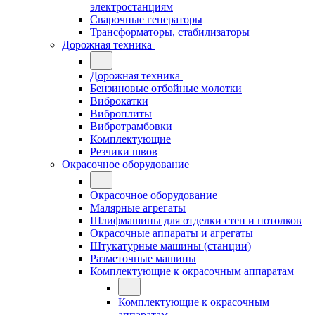
электростанциям
Сварочные генераторы
Трансформаторы, стабилизаторы
Дорожная техника
Дорожная техника
Бензиновые отбойные молотки
Виброкатки
Виброплиты
Вибротрамбовки
Комплектующие
Резчики швов
Окрасочное оборудование
Окрасочное оборудование
Малярные агрегаты
Шлифмашины для отделки стен и потолков
Окрасочные аппараты и агрегаты
Штукатурные машины (станции)
Разметочные машины
Комплектующие к окрасочным аппаратам
Комплектующие к окрасочным
аппаратам