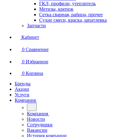
ГКЛ, профили, утеплитель
Метизы, крепеж
Сетка сварная, рабица, прочее
Сухие смеси, краска, шпатлевка
Запчасти
Кабинет
0
Сравнение
0
Избранное
0
Корзина
Бренды
Акции
Услуги
Компания
Компания
Новости
Сотрудники
Вакансии
История компании