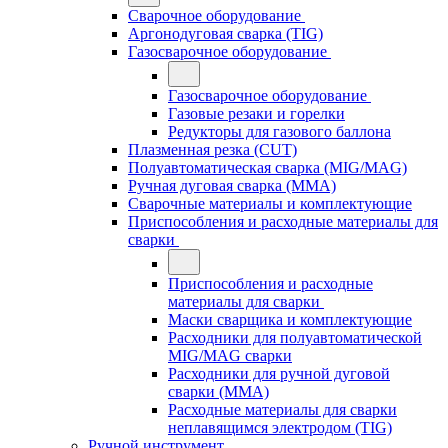
Сварочное оборудование
Аргонодуговая сварка (TIG)
Газосварочное оборудование
Газосварочное оборудование
Газовые резаки и горелки
Редукторы для газового баллона
Плазменная резка (CUT)
Полуавтоматическая сварка (MIG/MAG)
Ручная дуговая сварка (MMA)
Сварочные материалы и комплектующие
Приспособления и расходные материалы для
сварки
Приспособления и расходные
материалы для сварки
Маски сварщика и комплектующие
Расходники для полуавтоматической
MIG/MAG сварки
Расходники для ручной дуговой
сварки (MMA)
Расходные материалы для сварки
неплавящимся электродом (TIG)
Ручной инструмент