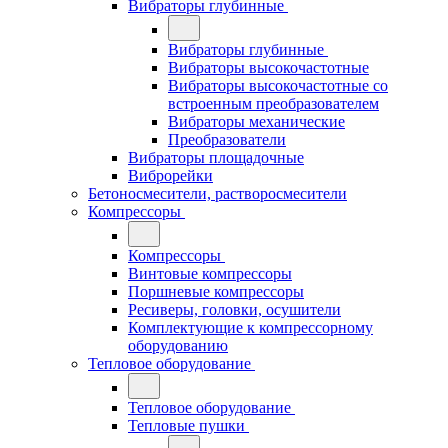
Вибраторы глубинные
Вибраторы глубинные
Вибраторы высокочастотные
Вибраторы высокочастотные со
встроенным преобразователем
Вибраторы механические
Преобразователи
Вибраторы площадочные
Виброрейки
Бетоносмесители, растворосмесители
Компрессоры
Компрессоры
Винтовые компрессоры
Поршневые компрессоры
Ресиверы, головки, осушители
Комплектующие к компрессорному
оборудованию
Тепловое оборудование
Тепловое оборудование
Тепловые пушки