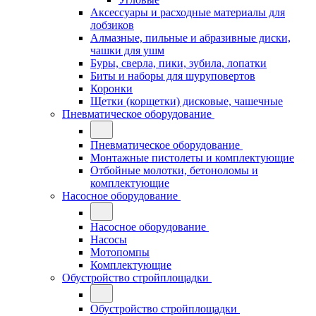
Аксессуары и расходные материалы для
лобзиков
Алмазные, пильные и абразивные диски,
чашки для ушм
Буры, сверла, пики, зубила, лопатки
Биты и наборы для шуруповертов
Коронки
Щетки (корщетки) дисковые, чашечные
Пневматическое оборудование
Пневматическое оборудование
Монтажные пистолеты и комплектующие
Отбойные молотки, бетоноломы и
комплектующие
Насосное оборудование
Насосное оборудование
Насосы
Мотопомпы
Комплектующие
Обустройство стройплощадки
Обустройство стройплощадки