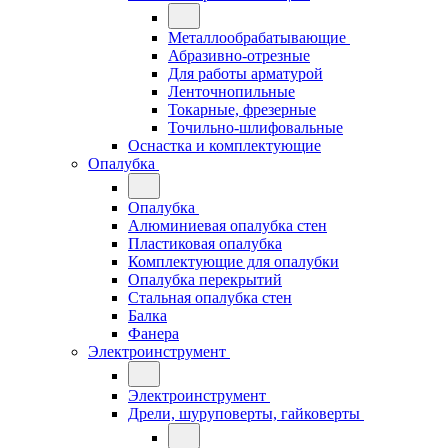
Металлообрабатывающие
Абразивно-отрезные
Для работы арматурой
Ленточнопильные
Токарные, фрезерные
Точильно-шлифовальные
Оснастка и комплектующие
Опалубка
Опалубка
Алюминиевая опалубка стен
Пластиковая опалубка
Комплектующие для опалубки
Опалубка перекрытий
Стальная опалубка стен
Балка
Фанера
Электроинструмент
Электроинструмент
Дрели, шуруповерты, гайковерты