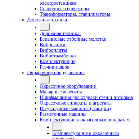
электростанциям
Сварочные генераторы
Трансформаторы, стабилизаторы
Дорожная техника
Дорожная техника
Бензиновые отбойные молотки
Виброкатки
Виброплиты
Вибротрамбовки
Комплектующие
Резчики швов
Окрасочное оборудование
Окрасочное оборудование
Малярные агрегаты
Шлифмашины для отделки стен и потолков
Окрасочные аппараты и агрегаты
Штукатурные машины (станции)
Разметочные машины
Комплектующие к окрасочным аппаратам
Комплектующие к окрасочным
аппаратам