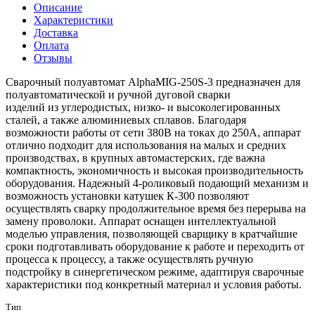
Описание
Характеристики
Доставка
Оплата
Отзывы
Сварочный полуавтомат AlphaMIG-250S-3 предназначен для
полуавтоматической и ручной дуговой сварки
изделий из углеродистых, низко- и высоколегированных
сталей, а также алюминиевых сплавов. Благодаря
возможности работы от сети 380В на токах до 250А, аппарат
отлично подходит для использования на малых и средних
производствах, в крупных автомастерских, где важна
компактность, экономичность и высокая производительность
оборудования. Надежный 4-роликовый подающий механизм и
возможность установки катушек К-300 позволяют
осуществлять сварку продолжительное время без перерыва на
замену проволоки. Аппарат оснащен интеллектуальной
моделью управления, позволяющей сварщику в кратчайшие
сроки подготавливать оборудование к работе и переходить от
процесса к процессу, а также осуществлять ручную
подстройку в синергетическом режиме, адаптируя сварочные
характеристики под конкретный материал и условия работы.
Тип