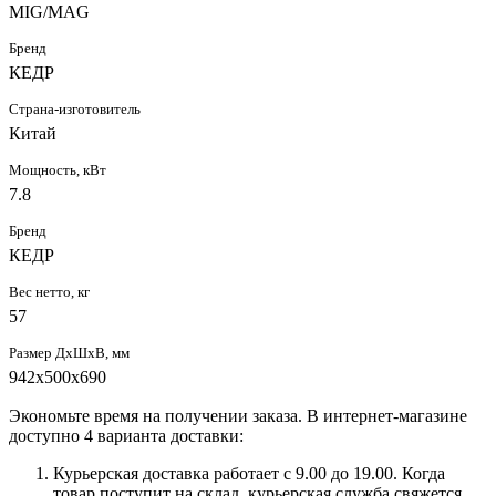
MIG/MAG
Бренд
КЕДР
Страна-изготовитель
Китай
Мощность, кВт
7.8
Бренд
КЕДР
Вес нетто, кг
57
Размер ДхШхВ, мм
942х500х690
Экономьте время на получении заказа. В интернет-магазине
доступно 4 варианта доставки:
Курьерская доставка работает с 9.00 до 19.00. Когда
товар поступит на склад, курьерская служба свяжется