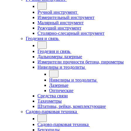
Ручной инструмент
Измерительный инструмент
Малярный инструмент
Режущий инструмент
Столярно-слесарный инструмент
Геодезия и связь
Геодезия и связь
Дальномеры лазерные
Измерители прочности бетона, пирометры
Нивелиры и теодолиты
Нивелиры и теодолиты
Лазерные
Оптические
Средства связи
Тахеометры
Штативы, рейки, комплектующие
Садово-парковая техника
Садово-парковая техника
Бензопилы