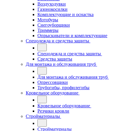
Воздуходувки
Газонокосилки
Комплектующие и оснастка
Мотобуры
Снегоуборщики
Триммеры
Опрыскиватели и комплектующие
Спецодежда и средства защиты
Спецодежда и средства защиты
Средства защиты
Для монтажа и обслуживания труб
Для монтажа и обслуживания труб
Опрессовщики
Трубогибы, профилегибы
Кровельное оборудование
Кровельное оборудование
Резчики кровли
Стройматериалы
Стройматериалы