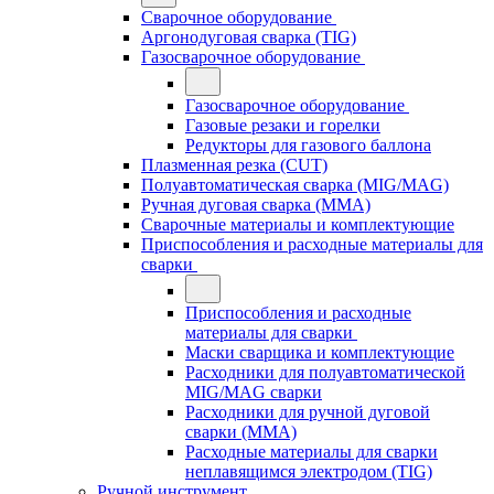
Сварочное оборудование
Аргонодуговая сварка (TIG)
Газосварочное оборудование
Газосварочное оборудование
Газовые резаки и горелки
Редукторы для газового баллона
Плазменная резка (CUT)
Полуавтоматическая сварка (MIG/MAG)
Ручная дуговая сварка (MMA)
Сварочные материалы и комплектующие
Приспособления и расходные материалы для
сварки
Приспособления и расходные
материалы для сварки
Маски сварщика и комплектующие
Расходники для полуавтоматической
MIG/MAG сварки
Расходники для ручной дуговой
сварки (MMA)
Расходные материалы для сварки
неплавящимся электродом (TIG)
Ручной инструмент