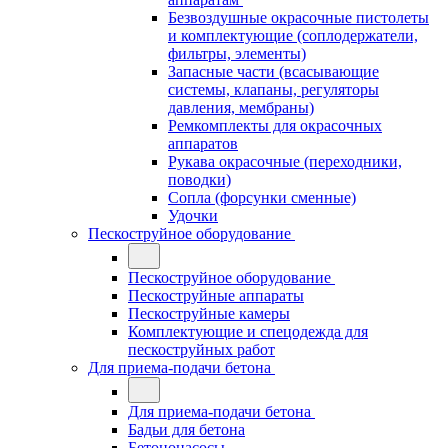
Безвоздушные окрасочные пистолеты
и комплектующие (соплодержатели,
фильтры, элементы)
Запасные части (всасывающие
системы, клапаны, регуляторы
давления, мембраны)
Ремкомплекты для окрасочных
аппаратов
Рукава окрасочные (переходники,
поводки)
Сопла (форсунки сменные)
Удочки
Пескоструйное оборудование
Пескоструйное оборудование
Пескоструйные аппараты
Пескоструйные камеры
Комплектующие и спецодежда для
пескоструйных работ
Для приема-подачи бетона
Для приема-подачи бетона
Бадьи для бетона
Бетононасосы