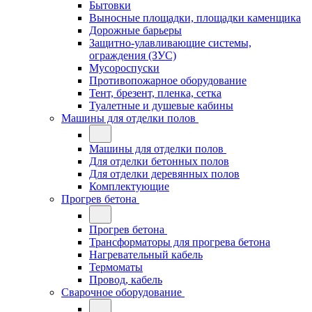
Бытовки
Выносные площадки, площадки каменщика
Дорожные барьеры
Защитно-улавливающие системы,
ограждения (ЗУС)
Мусороспуски
Противопожарное оборудование
Тент, брезент, пленка, сетка
Туалетные и душевые кабины
Машины для отделки полов
Машины для отделки полов
Для отделки бетонных полов
Для отделки деревянных полов
Комплектующие
Прогрев бетона
Прогрев бетона
Трансформаторы для прогрева бетона
Нагревательный кабель
Термоматы
Провод, кабель
Сварочное оборудование