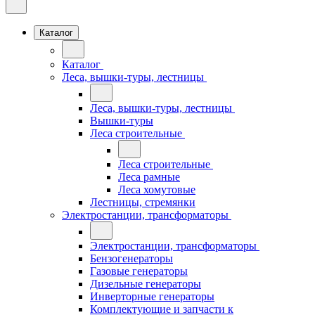
Каталог
Каталог
Леса, вышки-туры, лестницы
Леса, вышки-туры, лестницы
Вышки-туры
Леса строительные
Леса строительные
Леса рамные
Леса хомутовые
Лестницы, стремянки
Электростанции, трансформаторы
Электростанции, трансформаторы
Бензогенераторы
Газовые генераторы
Дизельные генераторы
Инверторные генераторы
Комплектующие и запчасти к