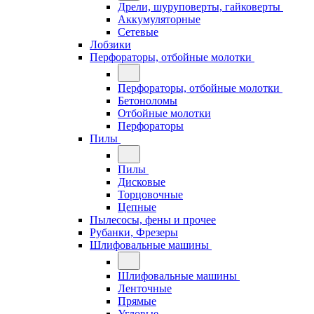
Дрели, шуруповерты, гайковерты
Аккумуляторные
Сетевые
Лобзики
Перфораторы, отбойные молотки
Перфораторы, отбойные молотки
Бетоноломы
Отбойные молотки
Перфораторы
Пилы
Пилы
Дисковые
Торцовочные
Цепные
Пылесосы, фены и прочее
Рубанки, Фрезеры
Шлифовальные машины
Шлифовальные машины
Ленточные
Прямые
Угловые