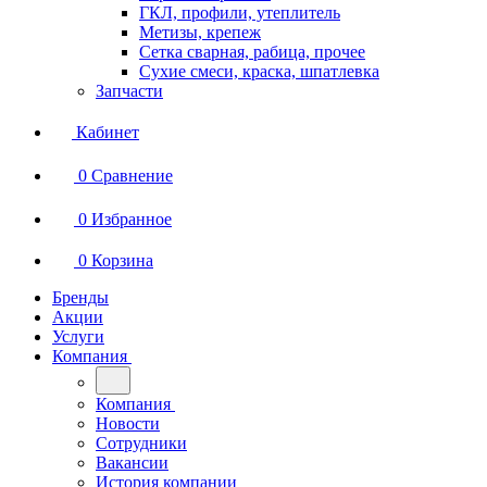
ГКЛ, профили, утеплитель
Метизы, крепеж
Сетка сварная, рабица, прочее
Сухие смеси, краска, шпатлевка
Запчасти
Кабинет
0
Сравнение
0
Избранное
0
Корзина
Бренды
Акции
Услуги
Компания
Компания
Новости
Сотрудники
Вакансии
История компании