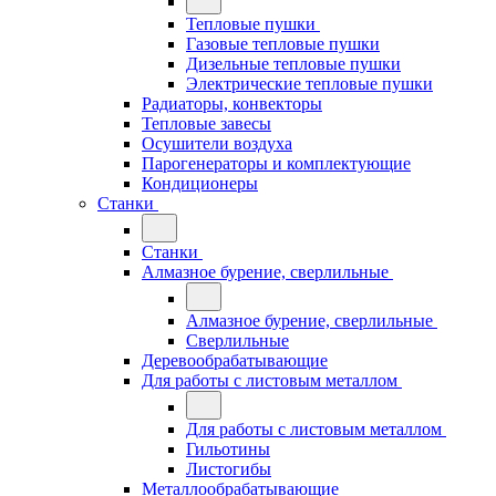
Тепловые пушки
Газовые тепловые пушки
Дизельные тепловые пушки
Электрические тепловые пушки
Радиаторы, конвекторы
Тепловые завесы
Осушители воздуха
Парогенераторы и комплектующие
Кондиционеры
Станки
Станки
Алмазное бурение, сверлильные
Алмазное бурение, сверлильные
Сверлильные
Деревообрабатывающие
Для работы с листовым металлом
Для работы с листовым металлом
Гильотины
Листогибы
Металлообрабатывающие