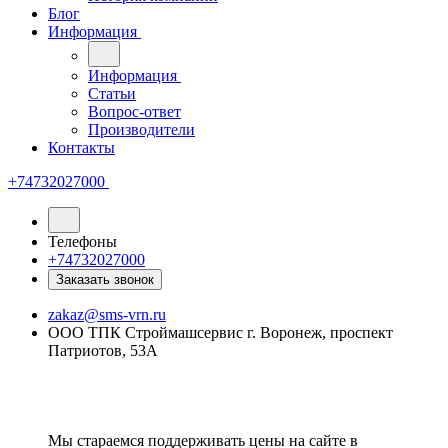
Блог
Информация
Информация
Статьи
Вопрос-ответ
Производители
Контакты
+74732027000
Телефоны
+74732027000
Заказать звонок
zakaz@sms-vrn.ru
ООО ТПК Строймашсервис г. Воронеж, проспект
Патриотов, 53А
Мы стараемся поддерживать цены на сайте в