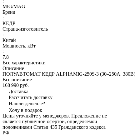
:
MIG/MAG
Бренд
:
КЕДР
Страна-изготовитель
:
Китай
Мощность, кВт
:
7.8
Все характеристики
Описание
ПОЛУАВТОМАТ КЕДР ALPHAMIG-250S-3 (30–250А, 380В)
Все описание
168 990 руб.
Доставка
Рассчитать доставку
Нашли дешевле?
Хочу в подарок
Цены уточняйте у менеджеров. Предложение не
является публичной офертой, определяемой
положениями Статьи 435 Гражданского кодекса
РФ.