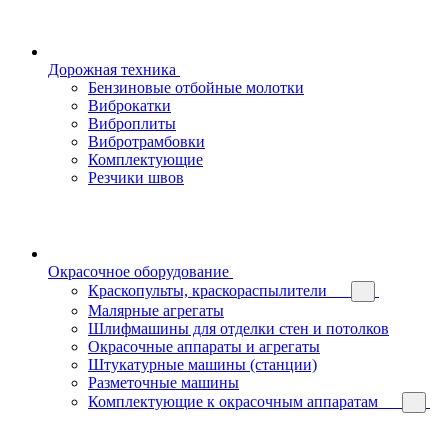
Дорожная техника
Бензиновые отбойные молотки
Виброкатки
Виброплиты
Вибротрамбовки
Комплектующие
Резчики швов
Окрасочное оборудование
Краскопульты, краскораспылители
Малярные агрегаты
Шлифмашины для отделки стен и потолков
Окрасочные аппараты и агрегаты
Штукатурные машины (станции)
Разметочные машины
Комплектующие к окрасочным аппаратам