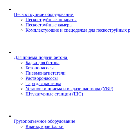
Пескоструйное оборудование
Пескоструйные аппараты
Пескоструйные камеры
Комплектующие и спецодежда для пескоструйных р
Для приема-подачи бетона
Бадьи для бетона
Бетононасосы
Пневмонагнетатели
Растворонасосы
Тара для раствора
Установки приема и выдачи раствора (УВР)
Штукатурные станции (ШС)
Грузоподъемное оборудование
Краны, кран-балки