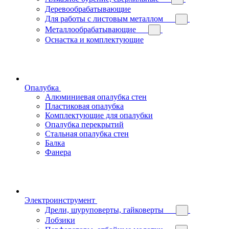
Деревообрабатывающие
Для работы с листовым металлом
Металлообрабатывающие
Оснастка и комплектующие
Опалубка
Алюминиевая опалубка стен
Пластиковая опалубка
Комплектующие для опалубки
Опалубка перекрытий
Стальная опалубка стен
Балка
Фанера
Электроинструмент
Дрели, шуруповерты, гайковерты
Лобзики