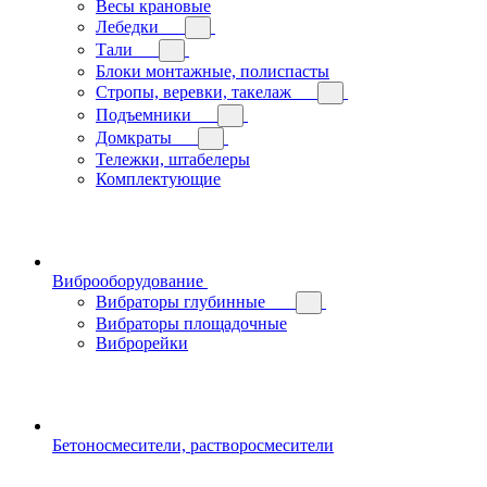
Весы крановые
Лебедки
Тали
Блоки монтажные, полиспасты
Стропы, веревки, такелаж
Подъемники
Домкраты
Тележки, штабелеры
Комплектующие
Виброоборудование
Вибраторы глубинные
Вибраторы площадочные
Виброрейки
Бетоносмесители, растворосмесители