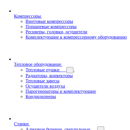
Компрессоры
Винтовые компрессоры
Поршневые компрессоры
Ресиверы, головки, осушители
Комплектующие к компрессорному оборудованию
Тепловое оборудование
Тепловые пушки
Радиаторы, конвекторы
Тепловые завесы
Осушители воздуха
Парогенераторы и комплектующие
Кондиционеры
Станки
Алмазное бурение, сверлильные