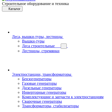
Строительное оборудование и техника
Каталог
Леса, вышки-туры, лестницы
Вышки-туры
Леса строительные
Лестницы, стремянки
Электростанции, трансформаторы
Бензогенераторы
Газовые генераторы
Дизельные генераторы
Инверторные генераторы
Комплектующие и запчасти к электростанциям
Сварочные генераторы
Трансформаторы, стабилизаторы