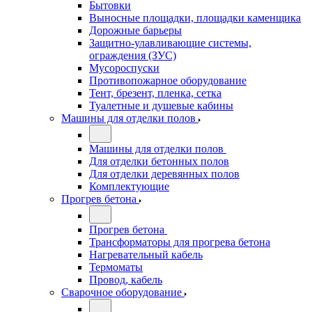
Бытовки
Выносные площадки, площадки каменщика
Дорожные барьеры
Защитно-улавливающие системы,
ограждения (ЗУС)
Мусороспуски
Противопожарное оборудование
Тент, брезент, пленка, сетка
Туалетные и душевые кабины
Машины для отделки полов
Машины для отделки полов
Для отделки бетонных полов
Для отделки деревянных полов
Комплектующие
Прогрев бетона
Прогрев бетона
Трансформаторы для прогрева бетона
Нагревательный кабель
Термоматы
Провод, кабель
Сварочное оборудование