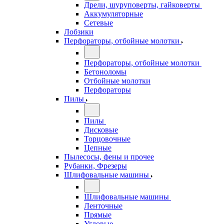
Дрели, шуруповерты, гайковерты
Аккумуляторные
Сетевые
Лобзики
Перфораторы, отбойные молотки
Перфораторы, отбойные молотки
Бетоноломы
Отбойные молотки
Перфораторы
Пилы
Пилы
Дисковые
Торцовочные
Цепные
Пылесосы, фены и прочее
Рубанки, Фрезеры
Шлифовальные машины
Шлифовальные машины
Ленточные
Прямые
Угловые