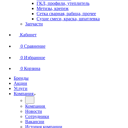
ГКЛ, профили, утеплитель
Метизы, крепеж
Сетка сварная, рабица, прочее
Сухие смеси, краска, шпатлевка
Запчасти
Кабинет
0
Сравнение
0
Избранное
0
Корзина
Бренды
Акции
Услуги
Компания
Компания
Новости
Сотрудники
Вакансии
История компании