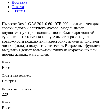
Доставка
Оплата
Отзывы
Пылесос Bosch GAS 20 L 0.601.97B.000 предназначен для
сборки сухого и влажного мусора. Модель имеет
внушительную производительность благодаря мощной
турбине на 1200 Вт. На корпусе имеется розетка для
возможности подключения электроинструмента. Система
чистки фильтра полуавтоматическая. Встроенная функция
выдувания делает возможной сушку лакокрасочных или
прочих жидких материалов.
Бренд
Bosch
Страна-изготовитель
Венгрия
Напряжение питания, В
220
Бренд
Bosch