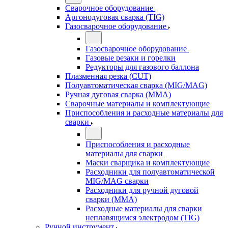
Сварочное оборудование
Аргонодуговая сварка (TIG)
Газосварочное оборудование
Газосварочное оборудование
Газовые резаки и горелки
Редукторы для газового баллона
Плазменная резка (CUT)
Полуавтоматическая сварка (MIG/MAG)
Ручная дуговая сварка (MMA)
Сварочные материалы и комплектующие
Приспособления и расходные материалы для
сварки
Приспособления и расходные
материалы для сварки
Маски сварщика и комплектующие
Расходники для полуавтоматической
MIG/MAG сварки
Расходники для ручной дуговой
сварки (MMA)
Расходные материалы для сварки
неплавящимся электродом (TIG)
Ручной инструмент