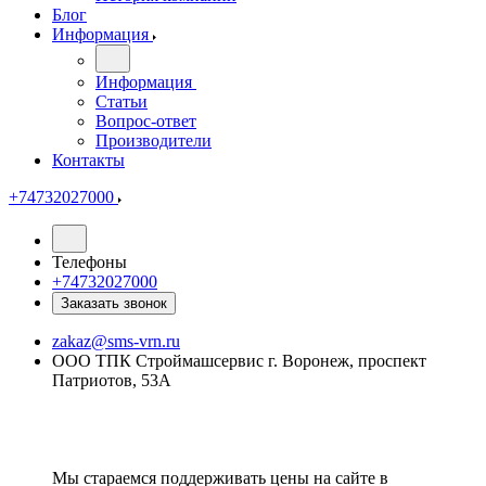
Блог
Информация
Информация
Статьи
Вопрос-ответ
Производители
Контакты
+74732027000
Телефоны
+74732027000
Заказать звонок
zakaz@sms-vrn.ru
ООО ТПК Строймашсервис г. Воронеж, проспект
Патриотов, 53А
Мы стараемся поддерживать цены на сайте в