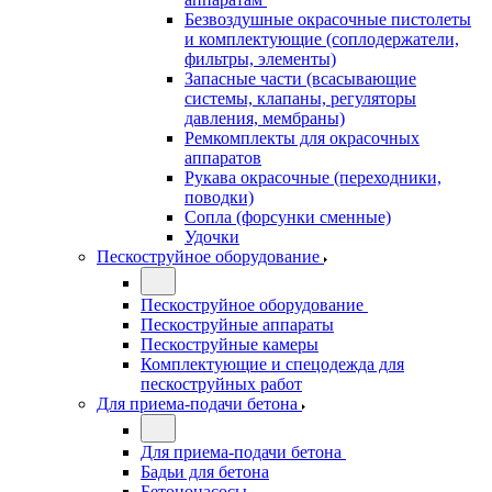
Безвоздушные окрасочные пистолеты
и комплектующие (соплодержатели,
фильтры, элементы)
Запасные части (всасывающие
системы, клапаны, регуляторы
давления, мембраны)
Ремкомплекты для окрасочных
аппаратов
Рукава окрасочные (переходники,
поводки)
Сопла (форсунки сменные)
Удочки
Пескоструйное оборудование
Пескоструйное оборудование
Пескоструйные аппараты
Пескоструйные камеры
Комплектующие и спецодежда для
пескоструйных работ
Для приема-подачи бетона
Для приема-подачи бетона
Бадьи для бетона
Бетононасосы