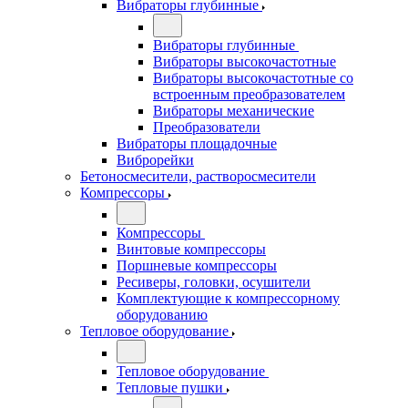
Вибраторы глубинные
Вибраторы глубинные
Вибраторы высокочастотные
Вибраторы высокочастотные со
встроенным преобразователем
Вибраторы механические
Преобразователи
Вибраторы площадочные
Виброрейки
Бетоносмесители, растворосмесители
Компрессоры
Компрессоры
Винтовые компрессоры
Поршневые компрессоры
Ресиверы, головки, осушители
Комплектующие к компрессорному
оборудованию
Тепловое оборудование
Тепловое оборудование
Тепловые пушки