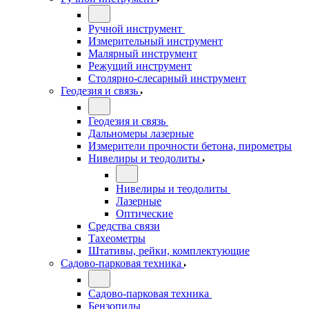
Ручной инструмент
Измерительный инструмент
Малярный инструмент
Режущий инструмент
Столярно-слесарный инструмент
Геодезия и связь
Геодезия и связь
Дальномеры лазерные
Измерители прочности бетона, пирометры
Нивелиры и теодолиты
Нивелиры и теодолиты
Лазерные
Оптические
Средства связи
Тахеометры
Штативы, рейки, комплектующие
Садово-парковая техника
Садово-парковая техника
Бензопилы