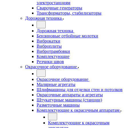
электростанциям
Сварочные генераторы
Трансформаторы, стабилизаторы
Дорожная техника
Дорожная техника
Бензиновые отбойные молотки
Виброкатки
Виброплиты
Вибротрамбовки
Комплектующие
Резчики швов
Окрасочное оборудование
Окрасочное оборудование
Малярные агрегаты
Шлифмашины для отделки стен и потолков
Окрасочные аппараты и агрегаты
Штукатурные машины (станции)
Разметочные машины
Комплектующие к окрасочным аппаратам
Комплектующие к окрасочным
аппаратам