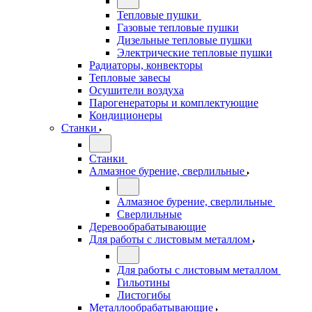
Тепловые пушки
Газовые тепловые пушки
Дизельные тепловые пушки
Электрические тепловые пушки
Радиаторы, конвекторы
Тепловые завесы
Осушители воздуха
Парогенераторы и комплектующие
Кондиционеры
Станки
Станки
Алмазное бурение, сверлильные
Алмазное бурение, сверлильные
Сверлильные
Деревообрабатывающие
Для работы с листовым металлом
Для работы с листовым металлом
Гильотины
Листогибы
Металлообрабатывающие