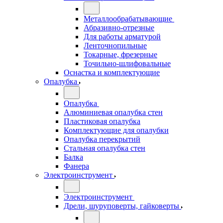
Металлообрабатывающие
Абразивно-отрезные
Для работы арматурой
Ленточнопильные
Токарные, фрезерные
Точильно-шлифовальные
Оснастка и комплектующие
Опалубка
Опалубка
Алюминиевая опалубка стен
Пластиковая опалубка
Комплектующие для опалубки
Опалубка перекрытий
Стальная опалубка стен
Балка
Фанера
Электроинструмент
Электроинструмент
Дрели, шуруповерты, гайковерты