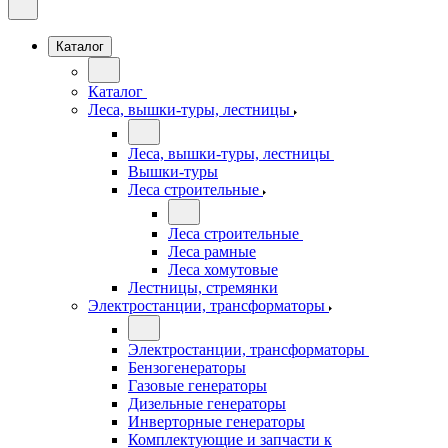
Каталог
Каталог
Леса, вышки-туры, лестницы
Леса, вышки-туры, лестницы
Вышки-туры
Леса строительные
Леса строительные
Леса рамные
Леса хомутовые
Лестницы, стремянки
Электростанции, трансформаторы
Электростанции, трансформаторы
Бензогенераторы
Газовые генераторы
Дизельные генераторы
Инверторные генераторы
Комплектующие и запчасти к