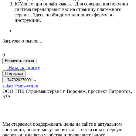
ЮMoney при онлайн-заказе. Для совершения покупки
система перенаправит вас на страницу платежного
сервиса. Здесь необходимо заполнить форму по
инструкции.
Загрузка отзывов...
0
Написать отзыв
Назад к списку
Под заказ
+74732027000
zakaz@sms-vrn.ru
ООО ТПК Строймашсервис г. Воронеж, проспект Патриотов,
53А
Мы стараемся поддерживать цены на сайте в актуальном
состоянии, но они могут меняться — и указаны в первую
очередь для вашего удобства и предварительного