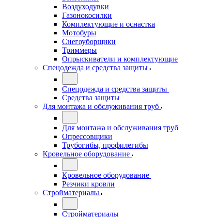
Воздуходувки
Газонокосилки
Комплектующие и оснастка
Мотобуры
Снегоуборщики
Триммеры
Опрыскиватели и комплектующие
Спецодежда и средства защиты
Спецодежда и средства защиты
Средства защиты
Для монтажа и обслуживания труб
Для монтажа и обслуживания труб
Опрессовщики
Трубогибы, профилегибы
Кровельное оборудование
Кровельное оборудование
Резчики кровли
Стройматериалы
Стройматериалы