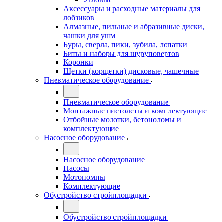
Аксессуары и расходные материалы для
лобзиков
Алмазные, пильные и абразивные диски,
чашки для ушм
Буры, сверла, пики, зубила, лопатки
Биты и наборы для шуруповертов
Коронки
Щетки (корщетки) дисковые, чашечные
Пневматическое оборудование
Пневматическое оборудование
Монтажные пистолеты и комплектующие
Отбойные молотки, бетоноломы и
комплектующие
Насосное оборудование
Насосное оборудование
Насосы
Мотопомпы
Комплектующие
Обустройство стройплощадки
Обустройство стройплощадки