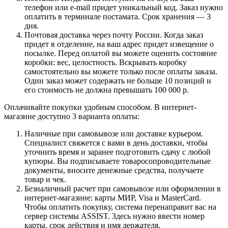
телефон или e-mail придет уникальный код. Заказ нужно
оплатить в терминале постамата. Срок хранения — 3
дня.
Почтовая доставка через почту России. Когда заказ
придет в отделение, на ваш адрес придет извещение о
посылке. Перед оплатой вы можете оценить состояние
коробки: вес, целостность. Вскрывать коробку
самостоятельно вы можете только после оплаты заказа.
Один заказ может содержать не больше 10 позиций и
его стоимость не должна превышать 100 000 р.
Оплачивайте покупки удобным способом. В интернет-
магазине доступно 3 варианта оплаты:
Наличные при самовывозе или доставке курьером.
Специалист свяжется с вами в день доставки, чтобы
уточнить время и заранее подготовить сдачу с любой
купюры. Вы подписываете товаросопроводительные
документы, вносите денежные средства, получаете
товар и чек.
Безналичный расчет при самовывозе или оформлении в
интернет-магазине: карты МИР, Visa и MasterCard.
Чтобы оплатить покупку, система перенаправит вас на
сервер системы ASSIST. Здесь нужно ввести номер
карты, срок действия и имя держателя.