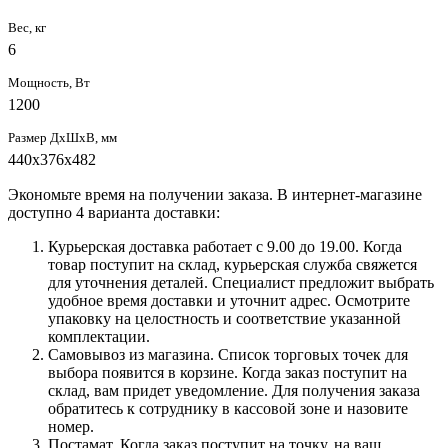
Вес, кг
6
Мощность, Вт
1200
Размер ДхШхВ, мм
440х376х482
Экономьте время на получении заказа. В интернет-магазине
доступно 4 варианта доставки:
Курьерская доставка работает с 9.00 до 19.00. Когда
товар поступит на склад, курьерская служба свяжется
для уточнения деталей. Специалист предложит выбрать
удобное время доставки и уточнит адрес. Осмотрите
упаковку на целостность и соответствие указанной
комплектации.
Самовывоз из магазина. Список торговых точек для
выбора появится в корзине. Когда заказ поступит на
склад, вам придет уведомление. Для получения заказа
обратитесь к сотруднику в кассовой зоне и назовите
номер.
Постамат. Когда заказ поступит на точку, на ваш