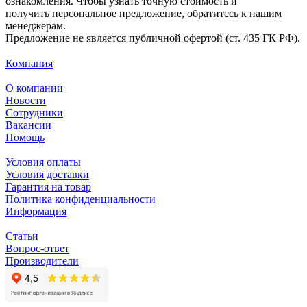
ознакомления. Чтобы узнать точную стоимость и
получить персональное предложение, обратитесь к нашим
менеджерам.
Предложение не является публичной офертой (ст. 435 ГК РФ).
Компания
О компании
Новости
Сотрудники
Вакансии
Помощь
Условия оплаты
Условия доставки
Гарантия на товар
Политика конфиденциальности
Информация
Статьи
Вопрос-ответ
Производители