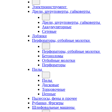
Электроинструмент
Дрели, шуруповерты, гайковерты
Дрели, шуруповерты, гайковерты
Аккумуляторные
Сетевые
Лобзики
Перфораторы, отбойные молотки
Перфораторы, отбойные молотки
Бетоноломы
Отбойные молотки
Перфораторы
Пилы
Пилы
Дисковые
Торцовочные
Цепные
Пылесосы, фены и прочее
Рубанки, Фрезеры
Шлифовальные машины