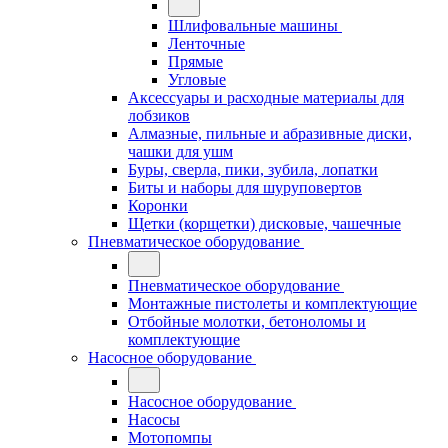
Шлифовальные машины
Ленточные
Прямые
Угловые
Аксессуары и расходные материалы для
лобзиков
Алмазные, пильные и абразивные диски,
чашки для ушм
Буры, сверла, пики, зубила, лопатки
Биты и наборы для шуруповертов
Коронки
Щетки (корщетки) дисковые, чашечные
Пневматическое оборудование
Пневматическое оборудование
Монтажные пистолеты и комплектующие
Отбойные молотки, бетоноломы и
комплектующие
Насосное оборудование
Насосное оборудование
Насосы
Мотопомпы