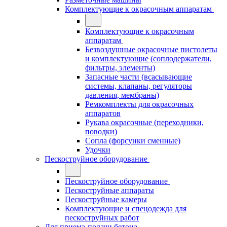
Комплектующие к окрасочным аппаратам
Комплектующие к окрасочным
аппаратам
Безвоздушные окрасочные пистолеты
и комплектующие (соплодержатели,
фильтры, элементы)
Запасные части (всасывающие
системы, клапаны, регуляторы
давления, мембраны)
Ремкомплекты для окрасочных
аппаратов
Рукава окрасочные (переходники,
поводки)
Сопла (форсунки сменные)
Удочки
Пескоструйное оборудование
Пескоструйное оборудование
Пескоструйные аппараты
Пескоструйные камеры
Комплектующие и спецодежда для
пескоструйных работ
Для приема-подачи бетона