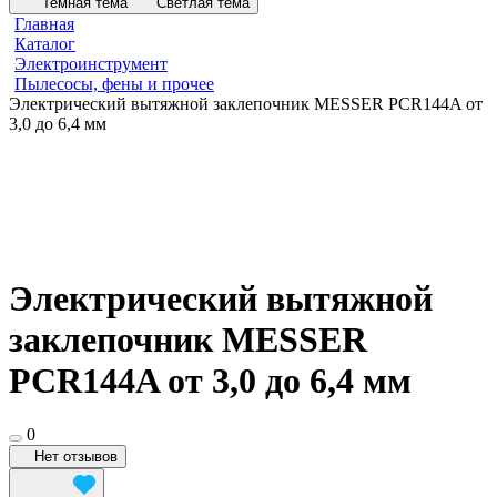
Темная тема
Светлая тема
Главная
Каталог
Электроинструмент
Пылесосы, фены и прочее
Электрический вытяжной заклепочник MESSER PCR144A от
3,0 до 6,4 мм
Электрический вытяжной
заклепочник MESSER
PCR144A от 3,0 до 6,4 мм
0
Нет отзывов