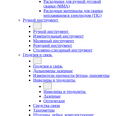
Расходники для ручной дуговой
сварки (MMA)
Расходные материалы для сварки
неплавящимся электродом (TIG)
Ручной инструмент
Ручной инструмент
Измерительный инструмент
Малярный инструмент
Режущий инструмент
Столярно-слесарный инструмент
Геодезия и связь
Геодезия и связь
Дальномеры лазерные
Измерители прочности бетона, пирометры
Нивелиры и теодолиты
Нивелиры и теодолиты
Лазерные
Оптические
Средства связи
Тахеометры
Штативы, рейки, комплектующие