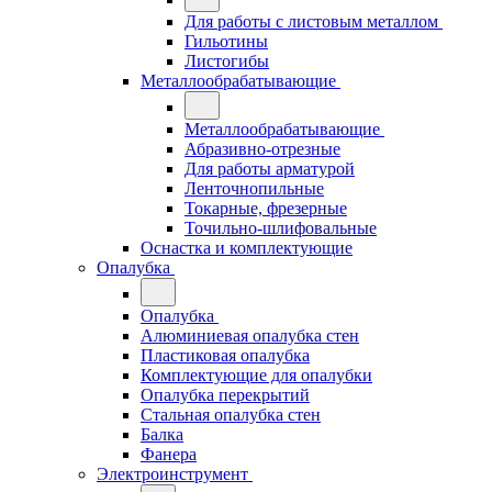
Для работы с листовым металлом
Гильотины
Листогибы
Металлообрабатывающие
Металлообрабатывающие
Абразивно-отрезные
Для работы арматурой
Ленточнопильные
Токарные, фрезерные
Точильно-шлифовальные
Оснастка и комплектующие
Опалубка
Опалубка
Алюминиевая опалубка стен
Пластиковая опалубка
Комплектующие для опалубки
Опалубка перекрытий
Стальная опалубка стен
Балка
Фанера
Электроинструмент