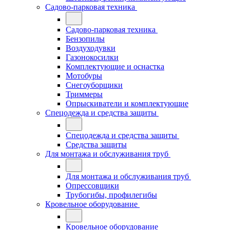
Садово-парковая техника
Садово-парковая техника
Бензопилы
Воздуходувки
Газонокосилки
Комплектующие и оснастка
Мотобуры
Снегоуборщики
Триммеры
Опрыскиватели и комплектующие
Спецодежда и средства защиты
Спецодежда и средства защиты
Средства защиты
Для монтажа и обслуживания труб
Для монтажа и обслуживания труб
Опрессовщики
Трубогибы, профилегибы
Кровельное оборудование
Кровельное оборудование