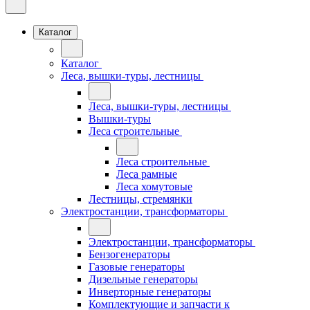
Каталог
Каталог
Леса, вышки-туры, лестницы
Леса, вышки-туры, лестницы
Вышки-туры
Леса строительные
Леса строительные
Леса рамные
Леса хомутовые
Лестницы, стремянки
Электростанции, трансформаторы
Электростанции, трансформаторы
Бензогенераторы
Газовые генераторы
Дизельные генераторы
Инверторные генераторы
Комплектующие и запчасти к