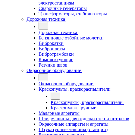
электростанциям
Сварочные генераторы
Трансформаторы, стабилизаторы
Дорожная техника
Дорожная техника
Бензиновые отбойные молотки
Виброкатки
Виброплиты
Вибротрамбовки
Комплектующие
Резчики швов
Окрасочное оборудование
Окрасочное оборудование
Краскопульты, краскораспылители
Краскопульты, краскораспылители
Краскопульты ручные
Малярные агрегаты
Шлифмашины для отделки стен и потолков
Окрасочные аппараты и агрегаты
Штукатурные машины (станции)
Разметочные машины