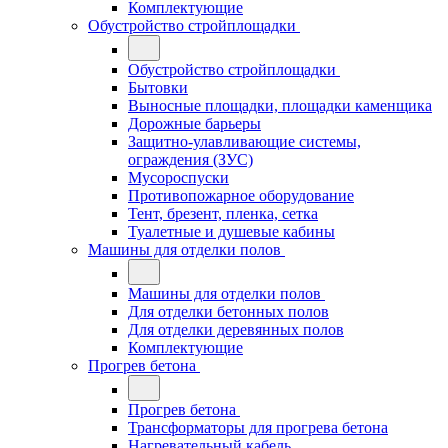
Комплектующие
Обустройство стройплощадки
Обустройство стройплощадки
Бытовки
Выносные площадки, площадки каменщика
Дорожные барьеры
Защитно-улавливающие системы,
ограждения (ЗУС)
Мусороспуски
Противопожарное оборудование
Тент, брезент, пленка, сетка
Туалетные и душевые кабины
Машины для отделки полов
Машины для отделки полов
Для отделки бетонных полов
Для отделки деревянных полов
Комплектующие
Прогрев бетона
Прогрев бетона
Трансформаторы для прогрева бетона
Нагревательный кабель