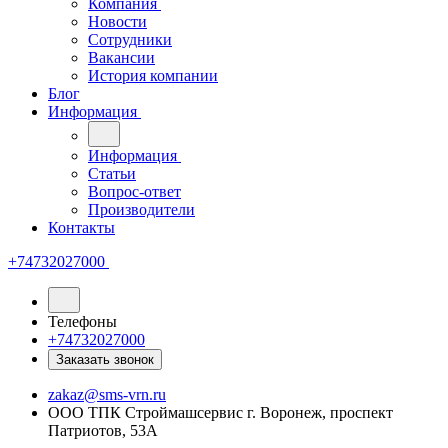
Компания
Новости
Сотрудники
Вакансии
История компании
Блог
Информация
Информация
Статьи
Вопрос-ответ
Производители
Контакты
+74732027000
Телефоны
+74732027000
Заказать звонок
zakaz@sms-vrn.ru
ООО ТПК Строймашсервис г. Воронеж, проспект
Патриотов, 53А