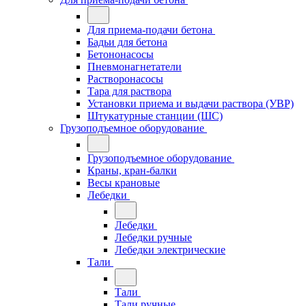
Для приема-подачи бетона
Бадьи для бетона
Бетононасосы
Пневмонагнетатели
Растворонасосы
Тара для раствора
Установки приема и выдачи раствора (УВР)
Штукатурные станции (ШС)
Грузоподъемное оборудование
Грузоподъемное оборудование
Краны, кран-балки
Весы крановые
Лебедки
Лебедки
Лебедки ручные
Лебедки электрические
Тали
Тали
Тали ручные