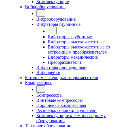
Комплектующие
Виброоборудование
Виброоборудование
Вибраторы глубинные
Вибраторы глубинные
Вибраторы высокочастотные
Вибраторы высокочастотные со
встроенным преобразователем
Вибраторы механические
Преобразователи
Вибраторы площадочные
Виброрейки
Бетоносмесители, растворосмесители
Компрессоры
Компрессоры
Винтовые компрессоры
Поршневые компрессоры
Ресиверы, головки, осушители
Комплектующие к компрессорному
оборудованию
Тепловое оборудование