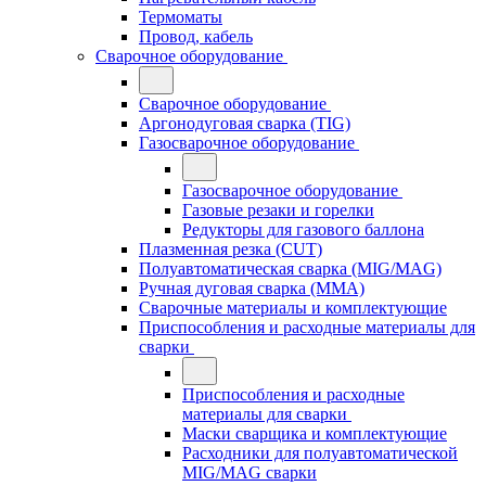
Термоматы
Провод, кабель
Сварочное оборудование
Сварочное оборудование
Аргонодуговая сварка (TIG)
Газосварочное оборудование
Газосварочное оборудование
Газовые резаки и горелки
Редукторы для газового баллона
Плазменная резка (CUT)
Полуавтоматическая сварка (MIG/MAG)
Ручная дуговая сварка (MMA)
Сварочные материалы и комплектующие
Приспособления и расходные материалы для
сварки
Приспособления и расходные
материалы для сварки
Маски сварщика и комплектующие
Расходники для полуавтоматической
MIG/MAG сварки