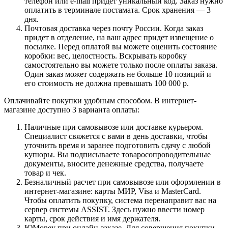
телефон или e-mail придет уникальный код. Заказ нужно
оплатить в терминале постамата. Срок хранения — 3
дня.
Почтовая доставка через почту России. Когда заказ
придет в отделение, на ваш адрес придет извещение о
посылке. Перед оплатой вы можете оценить состояние
коробки: вес, целостность. Вскрывать коробку
самостоятельно вы можете только после оплаты заказа.
Один заказ может содержать не больше 10 позиций и
его стоимость не должна превышать 100 000 р.
Оплачивайте покупки удобным способом. В интернет-
магазине доступно 3 варианта оплаты:
Наличные при самовывозе или доставке курьером.
Специалист свяжется с вами в день доставки, чтобы
уточнить время и заранее подготовить сдачу с любой
купюры. Вы подписываете товаросопроводительные
документы, вносите денежные средства, получаете
товар и чек.
Безналичный расчет при самовывозе или оформлении в
интернет-магазине: карты МИР, Visa и MasterCard.
Чтобы оплатить покупку, система перенаправит вас на
сервер системы ASSIST. Здесь нужно ввести номер
карты, срок действия и имя держателя.
ЮMoney при онлайн-заказе. Для совершения покупки