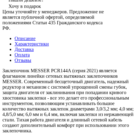
Хочу в подарок
Цены уточняйте у менеджеров. Предложение не
является публичной офертой, определяемой
положениями Статьи 435 Гражданского кодекса
РФ.
Описание
Характеристики
Доставка
Оплата
Отзывы
Заклепочник MESSER PCR144A (серия 2021) является
флагманом линейки сетевых вытяжных заклепочников
MESSER. Современный бесщеточный двигатель, надежный
редуктор и механизм с системой упрощенной смены губок,
защита двигателя от заклинивания при попадании кривого
хвостовика заклепки - все это делает его профессиональным
инструментом, позволяющим устанавливать большое
количество вытяжных заклепок диаметрами 3,0/3,2 мм; 4,0 мм;
4,8/5,0 мм; 6,0 мм и 6,4 мм, включая заклепки из нержавеющей
стали. Тихая работа двигателя и длинный сетевой кабель
создают дополнительный комфорт при использовании этого
заклепочника.