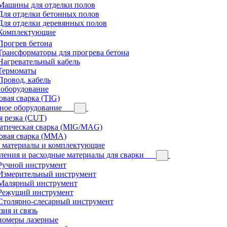
Машины для отделки полов
Для отделки бетонных полов
Для отделки деревянных полов
Комплектующие
Прогрев бетона
Трансформаторы для прогрева бетона
Нагревательный кабель
Термоматы
Провод, кабель
 оборудование
вая сварка (TIG)
ное оборудование
 резка (CUT)
атическая сварка (MIG/MAG)
овая сварка (MMA)
 материалы и комплектующие
ения и расходные материалы для сварки
Ручной инструмент
Измерительный инструмент
Малярный инструмент
Режущий инструмент
Столярно-слесарный инструмент
зия и связь
номеры лазерные