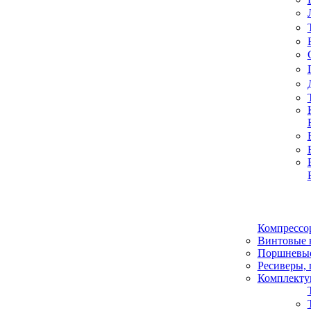
Компрессо
Винтовые 
Поршневые
Ресиверы, 
Комплекту