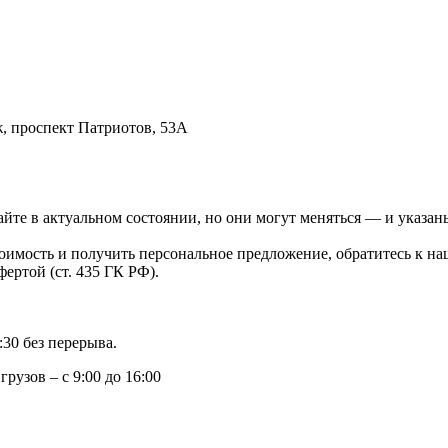
 проспект Патриотов, 53А
йте в актуальном состоянии, но они могут меняться — и указаны
тоимость и получить персональное предложение, обратитесь к 
ертой (ст. 435 ГК РФ).
:30 без перерыва.
рузов – с 9:00 до 16:00