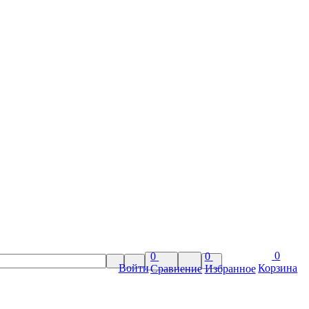
0
0
0
Войти
Корзина
Сравнение
Избранное