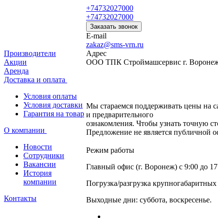
+74732027000
+74732027000
Заказать звонок
E-mail
zakaz@sms-vrn.ru
Адрес
Производители
ООО ТПК Строймашсервис г. Воронеж,
Акции
Аренда
Доставка и оплата
Условия оплаты
Условия доставки
Мы стараемся поддерживать цены на са
Гарантия на товар
и предварительного
ознакомления. Чтобы узнать точную с
О компании
Предложение не является публичной оф
Новости
Режим работы
Сотрудники
Вакансии
Главный офис (г. Воронеж) с 9:00 до 17
История
компании
Погрузка/разгрузка крупногабаритных г
Контакты
Выходные дни: суббота, воскресенье.